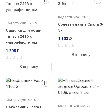
Код артикула: С2875
Код артикула: Т2909
Солевая лампа Скала 3-
Сушилка для обуви
5кг
Timson 2416 с
1 103
₽
ультрафиолетом
1 208
₽
В корзину
В корзину
Код артикула: О2152
Код артикула: М2379
Наколенник Fosta F