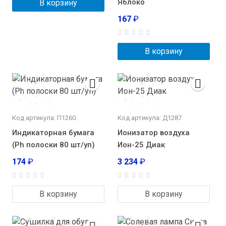
Яблоко
В корзину
167
₽
В корзину
Код артикула: П1260
Код артикула: Д1287
Индикаторная бумага
Ионизатор воздуха
(Ph полоски 80 шт/уп)
Ион-25 Диак
174
₽
3 234
₽
В корзину
В корзину