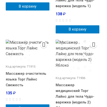
Лайнс для тела Чудо-
варежка (модель 1)
В корзину
138
₽
В корзину
Код артикула: Т1915
Массажер очиститель
Код артикула: Т1906
языка Торг Лайнс
Свежесть
Массажер
медицинский Торг
135
₽
Лайнс для тела Чудо-
варежка (модель 2)