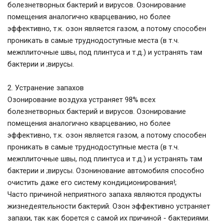
болезнетворных бактерий и вирусов. Озонирование
помещения аналогично кварцеванию, но более
эффективно, т.к. озон является газом, а потому способен
проникать в самые труднодоступные места (в т.ч.
межплиточные швы, под плинтуса и т.д.) и устранять там
бактерии и ;вирусы.
2. Устранение запахов
Озонирование воздуха устраняет 98% всех
болезнетворных бактерий и вирусов. Озонирование
помещения аналогично кварцеванию, но более
эффективно, т.к. озон является газом, а потому способен
проникать в самые труднодоступные места (в т.ч.
межплиточные швы, под плинтуса и т.д.) и устранять там
бактерии и ;вирусы. Озонинование автомобиля способно
очистить даже его систему кондиционирования!;
Часто причиной неприятного запаха являются продукты
жизнедеятельности бактерий. Озон эффективно устраняет
запахи, так как борется с самой их причиной - бактериями.