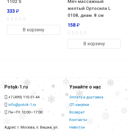
1102 S
Мяч массажный
желтый Ортосила L
333
₽
0108, диам. 8 см
158
₽
В корзину
В корзину
Potok-1.ru
Узнайте о нас
+7 (499) 110-51-44
Оплата и доставка
info@potok-1.ru
СП закупки
Пн—Пт 10:00—17:00
Возврат
Контакты
Адрес: г. Москва, п. Вешки, ул.
Невотон