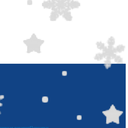
сивная терапия
Перчатки