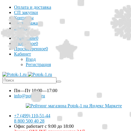
Оплата и доставка
СП закупки
Контакты
Распродажа
Баннер
Сравнение
0
Избранное
0
Просмотренное
0
Кабинет
Вход
Регистрация
Пн—Пт
10:00—17:00
info@potok-1.ru
+7 (499) 110-51-44
8 800 500 40 28
Офис работает с 9:00 до 18:00