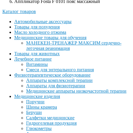
Аппликатор Fosta F 0101 пояс массажный
Каталог товаров
Автомобильные аксессуары
Товары для похудения
Масло холодного отжима
Медицинские товары для обучения
МАНЕКЕН-ТРЕНАЖЕР МАКСИМ сердечно-
легочная реанимация
Товары для животных
Лечебное питание
Витамины
Смеси для энтерального питания
Физиотерапевтическое оборудование
Аппараты комплексной терапии
Аппараты для физиотерапии
Медицинские аппараты низкочастотной терапии
Медицинские изделия
Поручни
Шины крамера
Беруши
Салфетки медицинские
Гидрогелевая продукция
Глюкометры