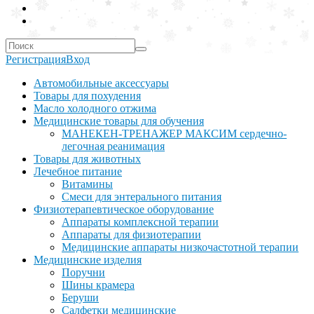
Регистрация
Вход
Автомобильные аксессуары
Товары для похудения
Масло холодного отжима
Медицинские товары для обучения
МАНЕКЕН-ТРЕНАЖЕР МАКСИМ сердечно-
легочная реанимация
Товары для животных
Лечебное питание
Витамины
Смеси для энтерального питания
Физиотерапевтическое оборудование
Аппараты комплексной терапии
Аппараты для физиотерапии
Медицинские аппараты низкочастотной терапии
Медицинские изделия
Поручни
Шины крамера
Беруши
Салфетки медицинские