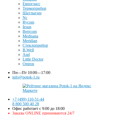
Еврогласс
Термоприбор
Шатлыгин
Nc
Rycom
Iesun
Berrcom
Medisana
Meridian
Стеклоприбор
B.Well
And
Little Doctor
Omron
Пн—Пт
10:00—17:00
info@potok-1.ru
+7 (499) 110-51-44
8 800 500 40 28
Офис работает с 9:00 до 18:00
Заказы ONLINE принимаются 24/7