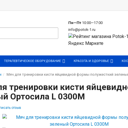
р
Пн—Пт
10:00—17:00
info@potok-1.ru
ТЕРАПЕВТИЧЕСКОЕ ОБОРУДОВАНИЕ
КРАСОТА И ЗДОРОВЬЕ
КОС
и
Мяч для тренировки кисти яйцевидной формы полужесткий зелены
ля тренировки кисти яйцевид
ый Ортосила L 0300М
писать отзыв