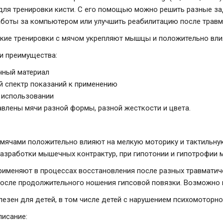
для тренировки кисти. С его помощью можно решить разные за
аботы за компьютером или улучшить реабилитацию после травм
кие тренировки с мячом укрепляют мышцы и положительно вли
и преимущества:
чный материал
 спектр показаний к применению
 использовании
влены мячи разной формы, разной жесткости и цвета.
 мячами положительно влияют на мелкую моторику и тактильну
 разработки мышечных контрактур, при гипотонии и гипотрофии
рименяют в процессах восстановления после разных травматиче
после продолжительного ношения гипсовой повязки. Возможно 
лезен для детей, в том числе детей с нарушением психомоторн
исание: