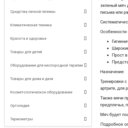
зеленый мяч 
Средства личной гигиены
письма или р
Систематичес
Климатическая техника
Особенности 
Красота и здоровье
Гигиени
Широкий
Товары для детей
Прост в
Предста
Оборудование для кислородной терапии
Назначение:
Товары для дома и дачи
Тренировки с
артрите, для
Косметологическое оборудование
Также мячи п
предплечье, 
Ортопедия
Мяч будет по
Термометры
Подробное оп