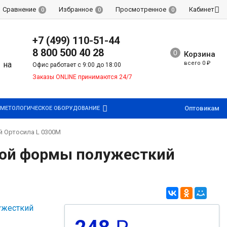
Сравнение
Избранное
Просмотренное
Кабинет
0
0
0
+7 (499) 110-51-44
8 800 500 40 28
Корзина
всего
0
₽
Офис работает с 9:00 до 18:00
Заказы ONLINE принимаются 24/7
Оптовикам
МЕТОЛОГИЧЕСКОЕ ОБОРУДОВАНИЕ
й Ортосила L 0300М
ной формы полужесткий