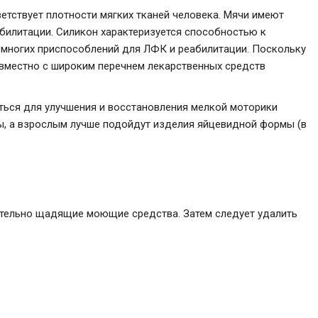
етствует плотности мягких тканей человека. Мячи имеют
абилитации. Силикон характеризуется способностью к
и многих приспособлений для ЛФК и реабилитации. Поскольку
совместно с широким перечнем лекарственных средств
ться для улучшения и восстановления мелкой моторики
ры, а взрослым лучше подойдут изделия яйцевидной формы (в
чительно щадящие моющие средства. Затем следует удалить