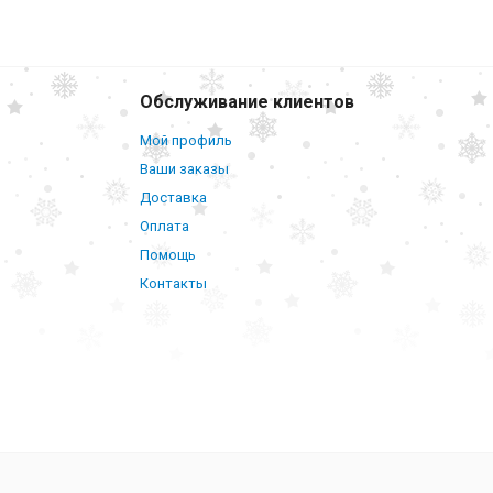
248
₽
В корзину
й формы
М
Обслуживание клиентов
Мой профиль
Ваши заказы
Доставка
Оплата
Помощь
Контакты