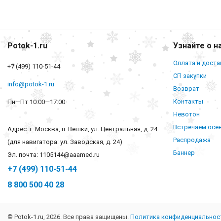
Potok-1.ru
Узнайте о н
Оплата и доста
+7 (499) 110-51-44
СП закупки
info@potok-1.ru
Возврат
Контакты
Пн—Пт 10:00—17:00
Невотон
Встречаем осе
Адрес: г. Москва, п. Вешки, ул. Центральная, д. 24
Распродажа
(для навигатора: ул. Заводская, д. 24)
Баннер
Эл. почта: 1105144@aaamed.ru
+7 (499) 110-51-44
8 800 500 40 28
© Potok-1.ru, 2026. Все права защищены.
Политика конфиденциальнос