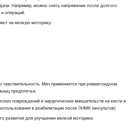
дачи. Например, можно снять напряжение после долгого
 и операций.
яют на мелкую моторику.
ю чувствительность. Мяч применяется при ревматоидном
 мышц предплечья.
ских повреждений и хирургических вмешательств на кисти и
использование в реабилитации после ОНМК (инсультов).
ого развития для улучшения мелкой моторики.