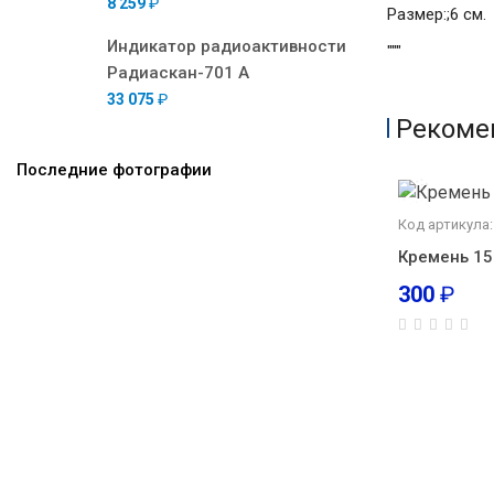
8 259
₽
Размер:
;6 см.
Индикатор радиоактивности
"""
Радиаскан-701 А
33 075
₽
Рекоме
Последние фотографии
Код артикула
Кремень 15
300
₽