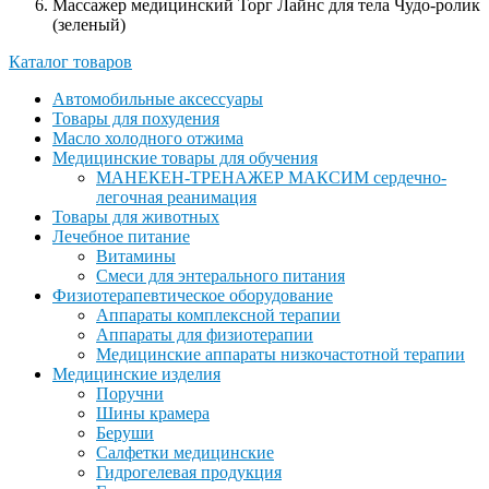
Массажер медицинский Торг Лайнс для тела Чудо-ролик
(зеленый)
Каталог товаров
Автомобильные аксессуары
Товары для похудения
Масло холодного отжима
Медицинские товары для обучения
МАНЕКЕН-ТРЕНАЖЕР МАКСИМ сердечно-
легочная реанимация
Товары для животных
Лечебное питание
Витамины
Смеси для энтерального питания
Физиотерапевтическое оборудование
Аппараты комплексной терапии
Аппараты для физиотерапии
Медицинские аппараты низкочастотной терапии
Медицинские изделия
Поручни
Шины крамера
Беруши
Салфетки медицинские
Гидрогелевая продукция