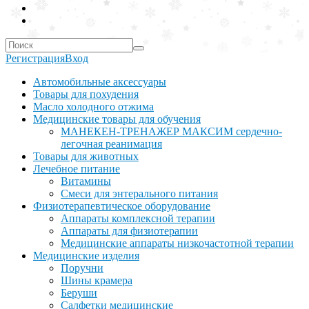
Регистрация
Вход
Автомобильные аксессуары
Товары для похудения
Масло холодного отжима
Медицинские товары для обучения
МАНЕКЕН-ТРЕНАЖЕР МАКСИМ сердечно-
легочная реанимация
Товары для животных
Лечебное питание
Витамины
Смеси для энтерального питания
Физиотерапевтическое оборудование
Аппараты комплексной терапии
Аппараты для физиотерапии
Медицинские аппараты низкочастотной терапии
Медицинские изделия
Поручни
Шины крамера
Беруши
Салфетки медицинские