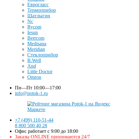
Еврогласс
Термоприбор
Шатлыгин
Nc
Rycom
Iesun
Berrcom
Medisana
Meridian
Стеклоприбор
B.Well
And
Little Doctor
Omron
Пн—Пт
10:00—17:00
info@potok-1.ru
+7 (499) 110-51-44
8 800 500 40 28
Офис работает с 9:00 до 18:00
Заказы ONLINE принимаются 24/7