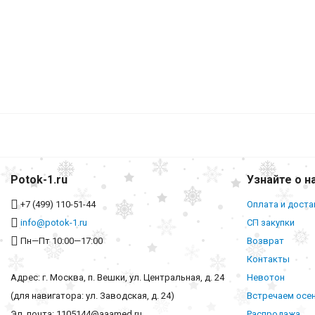
Potok-1.ru
Узнайте о н
+7 (499) 110-51-44
Оплата и доста
info@potok-1.ru
СП закупки
Пн—Пт 10:00—17:00
Возврат
Контакты
Адрес: г. Москва, п. Вешки, ул. Центральная, д. 24
Невотон
(для навигатора: ул. Заводская, д. 24)
Встречаем осе
Эл. почта: 1105144@aaamed.ru
Распродажа