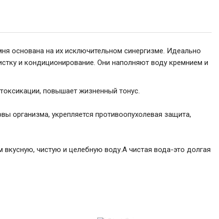
емня основана на их исключительном синергизме. Идеально
стку и кондиционирование. Они наполняют воду кремнием и
етоксикации, повышает жизненный тонус.
вы организма, укрепляется противоопухолевая защита,
м вкусную, чистую и целебную воду.А чистая вода-это долгая