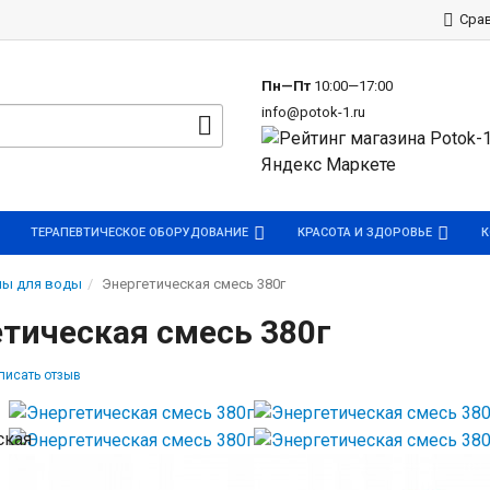
р
Сра
Пн—Пт
10:00—17:00
info@potok-1.ru
ТЕРАПЕВТИЧЕСКОЕ ОБОРУДОВАНИЕ
КРАСОТА И ЗДОРОВЬЕ
К
ы для воды
Энергетическая смесь 380г
тическая смесь 380г
писать отзыв