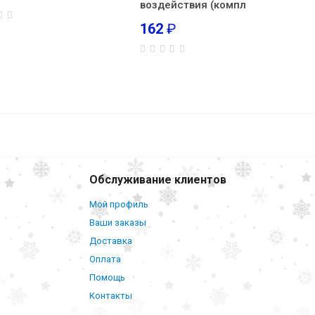
воздействия (компл
162
₽
250
₽
В корзину
Обслуживание клиентов
Мой профиль
Ваши заказы
Доставка
Оплата
Помощь
Контакты