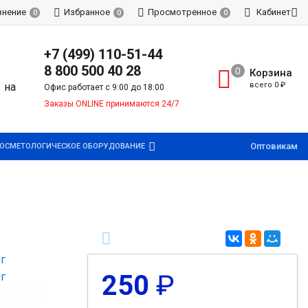
внение
Избранное
Просмотренное
Кабинет
0
0
0
+7 (499) 110-51-44
8 800 500 40 28
Корзина
всего
0
₽
Офис работает с 9:00 до 18:00
Заказы ONLINE принимаются 24/7
Оптовикам
ОСМЕТОЛОГИЧЕСКОЕ ОБОРУДОВАНИЕ
250
₽