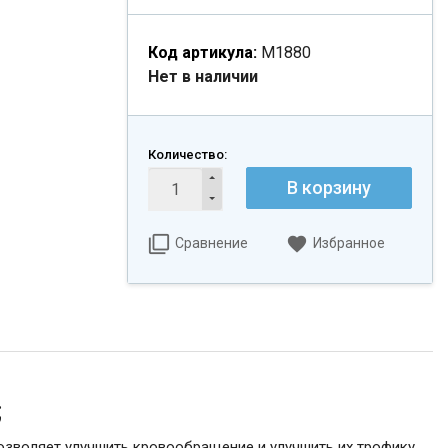
Код артикула:
М1880
Нет в наличии
Количество:
В корзину
Сравнение
Избранное
;
зволяет улучшить кровообращение и улучшить их трофику.