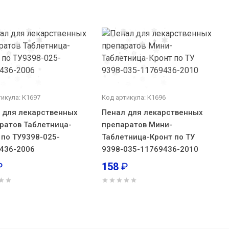
тикула: К1697
Код артикула: К1696
 для лекарственных
Пенал для лекарственных
ратов Таблетница-
препаратов Мини-
 по ТУ9398-025-
Таблетница-Кронт по ТУ
436-2006
9398-035-11769436-2010
₽
158
₽