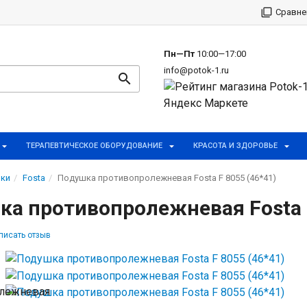
р
Сравне
Пн—Пт
10:00—17:00
info@potok-1.ru
ТЕРАПЕВТИЧЕСКОЕ ОБОРУДОВАНИЕ
КРАСОТА И ЗДОРОВЬЕ
ки
Fosta
Подушка противопролежневая Fosta F 8055 (46*41)
а противопролежневая Fosta F
писать отзыв