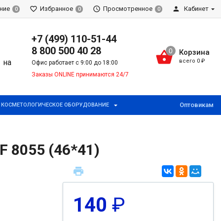
ние
Избранное
Просмотренное
Кабинет
0
0
0
+7 (499) 110-51-44
8 800 500 40 28
Корзина
всего
0
₽
Офис работает с 9:00 до 18:00
Заказы ONLINE принимаются 24/7
Оптовикам
КОСМЕТОЛОГИЧЕСКОЕ ОБОРУДОВАНИЕ
 8055 (46*41)
140
₽