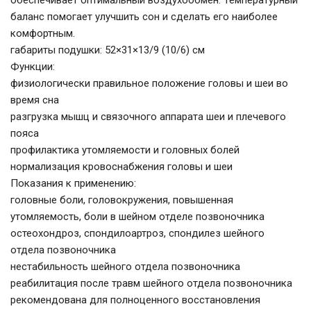
обеспечивает оптимальный воздухообмен. Температурный
баланс помогает улучшить сон и сделать его наиболее
комфортным.
габариты подушки: 52×31×13/9 (10/6) см
Функции:
физиологически правильное положение головы и шеи во
время сна
разгрузка мышц и связочного аппарата шеи и плечевого
пояса
профилактика утомляемости и головных болей
нормализация кровоснабжения головы и шеи
Показания к применению:
головные боли, головокружения, повышенная
утомляемость, боли в шейном отделе позвоночника
остеохондроз, спондилоартроз, спондилез шейного
отдела позвоночника
нестабильность шейного отдела позвоночника
реабилитация после травм шейного отдела позвоночника
рекомендована для полноценного восстановления