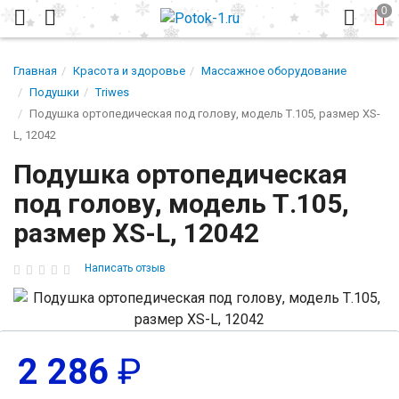
Главная
Красота и здоровье
Массажное оборудование
Подушки
Triwes
Подушка ортопедическая под голову, модель Т.105, размер XS-
L, 12042
Подушка ортопедическая
под голову, модель Т.105,
размер XS-L, 12042
Написать отзыв
2 286
₽