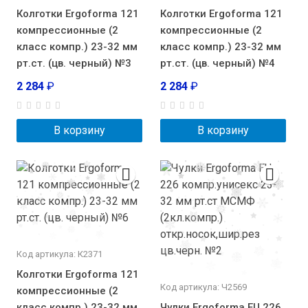
Колготки Ergoforma 121
Колготки Ergoforma 121
компрессионные (2
компрессионные (2
класс компр.) 23-32 мм
класс компр.) 23-32 мм
рт.ст. (цв. черный) №3
рт.ст. (цв. черный) №4
2 284
₽
2 284
₽
В корзину
В корзину
Код артикула: К2371
Колготки Ergoforma 121
Код артикула: Ч2569
компрессионные (2
класс компр.) 23-32 мм
Чулки Ergoforma EU 226