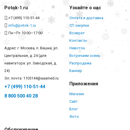
Potok-1.ru
Узнайте о нас
+7 (499) 110-51-44
Оплата и доставка
info@potok-1.ru
СП закупки
Пн—Пт 10:00—17:00
Возврат
Контакты
Адрес: г. Москва, п. Вешки, ул.
Невотон
Центральная, д. 24 (для
Встречаем осень
навигатора: ул. Заводская, д.
Распродажа
24)
Баннер
Эл. почта: 1105144@aaamed.ru
Приложения
+7 (499) 110-51-44
Магазин
8 800 500 40 28
Сайт
Блог
Фото
Обслуживание