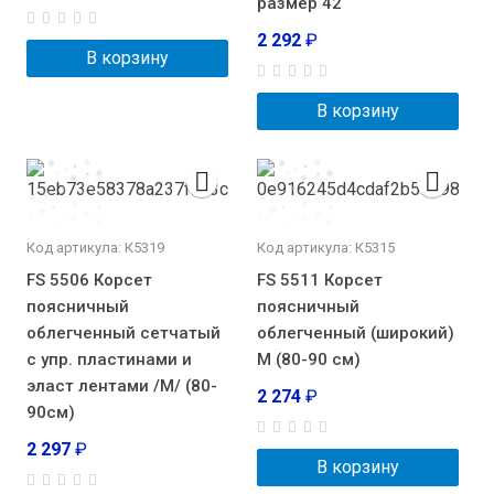
размер 42
2 292
₽
В корзину
В корзину
Код артикула: К5319
Код артикула: К5315
FS 5506 Корсет
FS 5511 Корсет
поясничный
поясничный
облегченный сетчатый
облегченный (широкий)
с упр. пластинами и
M (80-90 см)
эласт лентами /M/ (80-
2 274
₽
90см)
2 297
₽
В корзину