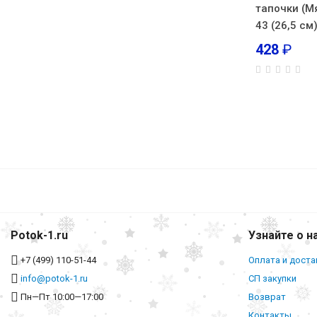
тапочки (М
43 (26,5 см
428
₽
Potok-1.ru
Узнайте о н
+7 (499) 110-51-44
Оплата и доста
info@potok-1.ru
СП закупки
Пн—Пт 10:00—17:00
Возврат
Контакты