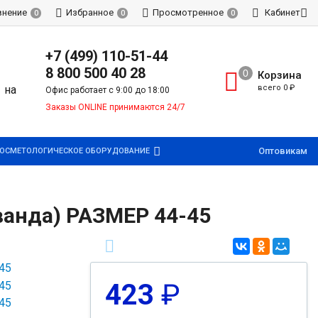
внение
Избранное
Просмотренное
Кабинет
0
0
0
+7 (499) 110-51-44
8 800 500 40 28
Корзина
всего
0
₽
Офис работает с 9:00 до 18:00
Заказы ONLINE принимаются 24/7
Оптовикам
ОСМЕТОЛОГИЧЕСКОЕ ОБОРУДОВАНИЕ
анда) РАЗМЕР 44-45
423
₽