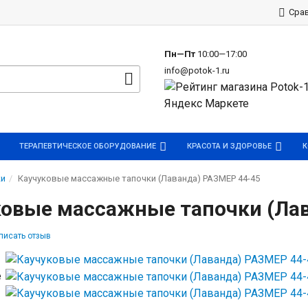
р
Сра
Пн—Пт
10:00—17:00
info@potok-1.ru
ТЕРАПЕВТИЧЕСКОЕ ОБОРУДОВАНИЕ
КРАСОТА И ЗДОРОВЬЕ
К
ки
Каучуковые массажные тапочки (Лаванда) РАЗМЕР 44-45
ковые массажные тапочки (Лав
писать отзыв