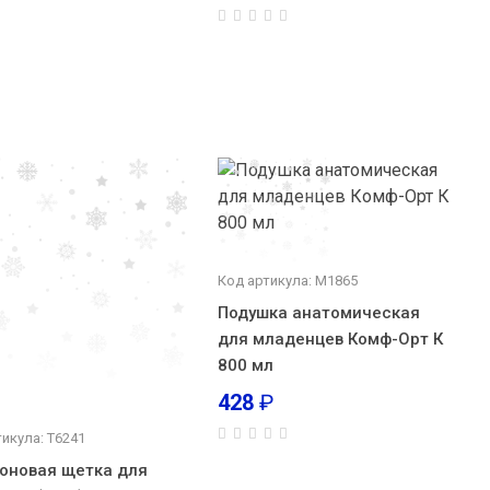
Код артикула: М1865
Подушка анатомическая
для младенцев Комф-Орт К
800 мл
428
₽
икула: Т6241
оновая щетка для