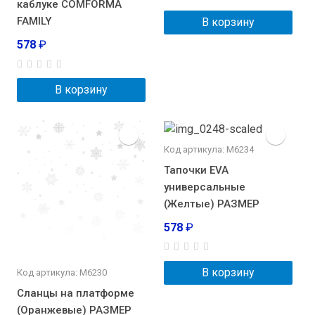
каблуке COMFORMA
FAMILY
В корзину
578
₽
В корзину
Код артикула: М6234
Тапочки EVA
универсальные
(Желтые) РАЗМЕР
578
₽
В корзину
Код артикула: М6230
Сланцы на платформе
(Оранжевые) РАЗМЕР