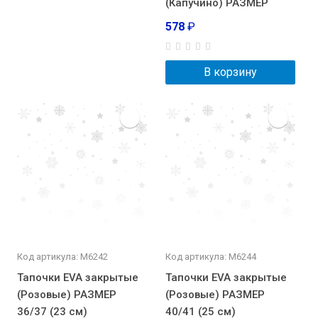
(Капучино) РАЗМЕР
578
₽
В корзину
Код артикула: М6242
Код артикула: М6244
Тапочки EVA закрытые
Тапочки EVA закрытые
(Розовые) РАЗМЕР
(Розовые) РАЗМЕР
36/37 (23 см)
40/41 (25 см)