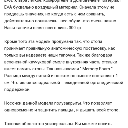
EVA. Ультра легкие, комфортные и долговечные. Материал
EVA буквально воздушный материал. Сначала этому не
придаешь значения, но когда есть с чем сравнить,
действительно понимаешь : вес обуви -это очень важно.
Наши тапочки весят всего лишь 300 гр.
Кроме того эта модель продумана так, что стопа
принимает правильную анатомическую постановку, как
только вы надеваете наши тапочки. Так же благодаря
вспененной каучуковой смоле внутренняя часть стельки
имеет память стопы. Так называемая ” Memory Foam “.
Разница между пяткой и носком по высоте составляет 1
см. Что является идеальной ежедневной ортопедической
поддержкой.
Носочки данной модели полузакрыты. Что позволяет
одновременно и защитить пальцы , и дышать всей стопе .
Тапочки абсолютно универсальны. Вы можете носить