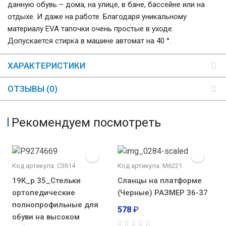
данную обувь – дома, на улице, в бане, бассейне или на
отдыхе. И даже на работе. Благодаря уникальному
материалу EVA тапочки очень простые в уходе.
Допускается стирка в машине автомат на 40 °.
ХАРАКТЕРИСТИКИ
ОТЗЫВЫ (0)
Рекомендуем посмотреть
Код артикула: С3614
Код артикула: М6221
19К_р.35_Стельки
Сланцы на платформе
ортопедические
(Черные) РАЗМЕР 36-37
полнопрофильные для
578
₽
обуви на высоком