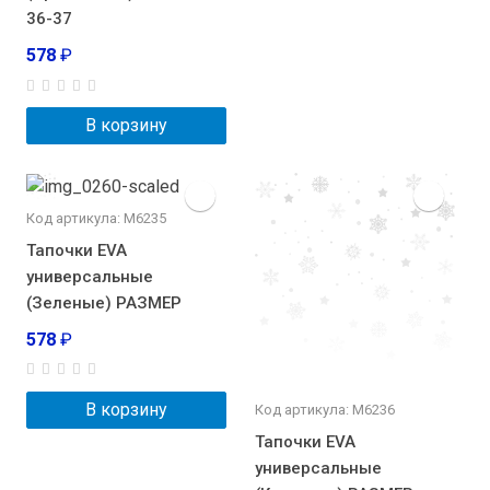
36-37
578
₽
В корзину
Код артикула: М6235
Тапочки EVA
универсальные
(Зеленые) РАЗМЕР
578
₽
В корзину
Код артикула: М6236
Тапочки EVA
универсальные