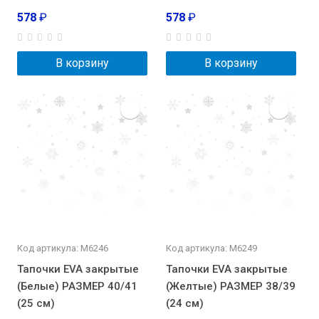
578
₽
578
₽
В корзину
В корзину
Код артикула: М6246
Код артикула: М6249
Тапочки EVA закрытые
Тапочки EVA закрытые
(Белые) РАЗМЕР 40/41
(Желтые) РАЗМЕР 38/39
(25 см)
(24 см)