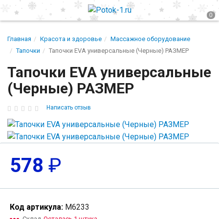
Главная
Красота и здоровье
Массажное оборудование
Тапочки
Тапочки EVA универсальные (Черные) РАЗМЕР
Тапочки EVA универсальные
(Черные) РАЗМЕР
Написать отзыв
578
₽
Код артикула:
М6233
Склад
Осталась 1 штука