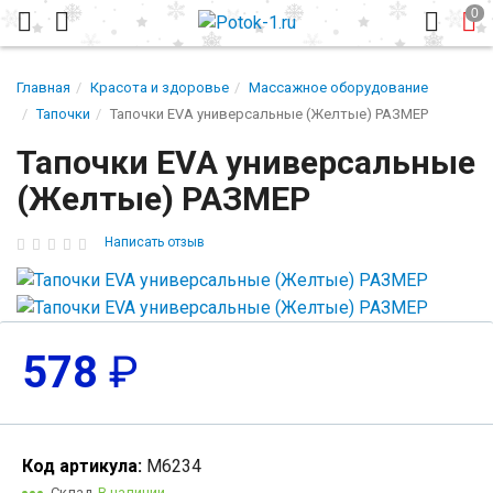
Главная
Красота и здоровье
Массажное оборудование
Тапочки
Тапочки EVA универсальные (Желтые) РАЗМЕР
Тапочки EVA универсальные
(Желтые) РАЗМЕР
Написать отзыв
578
₽
Код артикула:
М6234
Склад
В наличии