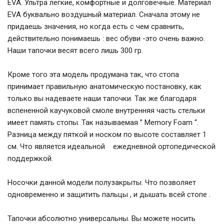
EVA. Ультра легкие, комфортные и долговечные. Материал
EVA буквально воздушный материал. Сначала этому не
придаешь значения, но когда есть с чем сравнить,
действительно понимаешь : вес обуви -это очень важно.
Наши тапочки весят всего лишь 300 гр.
Кроме того эта модель продумана так, что стопа
принимает правильную анатомическую постановку, как
только вы надеваете наши тапочки. Так же благодаря
вспененной каучуковой смоле внутренняя часть стельки
имеет память стопы. Так называемая ” Memory Foam “.
Разница между пяткой и носком по высоте составляет 1
см. Что является идеальной ежедневной ортопедической
поддержкой.
Носочки данной модели полузакрыты. Что позволяет
одновременно и защитить пальцы , и дышать всей стопе .
Тапочки абсолютно универсальны. Вы можете носить