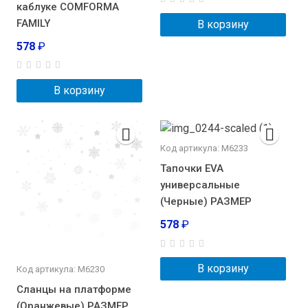
каблуке COMFORMA
FAMILY
В корзину
578
₽
В корзину
Код артикула: М6233
Тапочки EVA
универсальные
(Черные) РАЗМЕР
578
₽
В корзину
Код артикула: М6230
Сланцы на платформе
(Оранжевые) РАЗМЕР