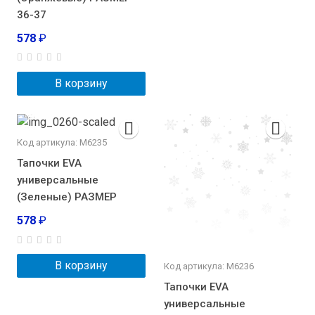
36-37
578
₽
В корзину
Код артикула: М6235
Тапочки EVA
универсальные
(Зеленые) РАЗМЕР
578
₽
В корзину
Код артикула: М6236
Тапочки EVA
универсальные