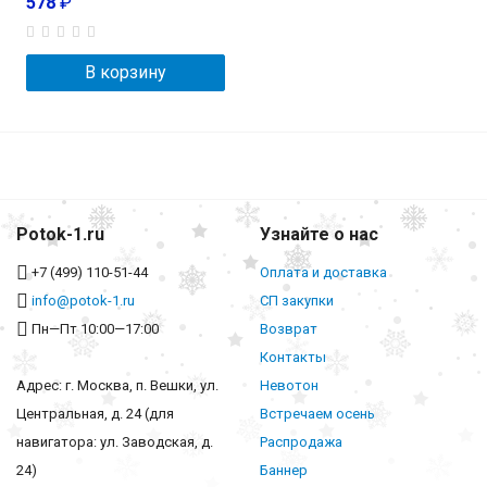
578
₽
В корзину
Potok-1.ru
Узнайте о нас
+7 (499) 110-51-44
Оплата и доставка
info@potok-1.ru
СП закупки
Пн—Пт 10:00—17:00
Возврат
Контакты
Адрес: г. Москва, п. Вешки, ул.
Невотон
Центральная, д. 24 (для
Встречаем осень
навигатора: ул. Заводская, д.
Распродажа
24)
Баннер