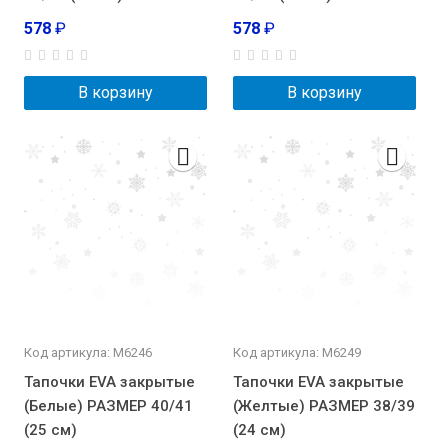
578
₽
578
₽
В корзину
В корзину
Код артикула: М6246
Код артикула: М6249
Тапочки EVA закрытые
Тапочки EVA закрытые
(Белые) РАЗМЕР 40/41
(Желтые) РАЗМЕР 38/39
(25 см)
(24 см)