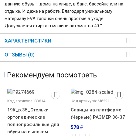
данную обувь – дома, на улице, в бане, бассейне или на
отдыхе. И даже на работе. Благодаря уникальному
материалу EVA тапочки очень простые в уходе.
Допускается стирка в машине автомат на 40 °.
ХАРАКТЕРИСТИКИ
ОТЗЫВЫ (0)
Рекомендуем посмотреть
Код артикула: С3614
Код артикула: М6221
19К_р.35_Стельки
Сланцы на платформе
ортопедические
(Черные) РАЗМЕР 36-37
полнопрофильные для
578
₽
обуви на высоком