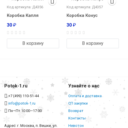
Код артикула: Д4356
Код артикула: Д4357
Коробка Капля
Коробка Конус
30
₽
30
₽
В корзину
В корзину
Potok-1.ru
Узнайте о нас
+7 (499) 110-51-44
Оплата и доставка
info@potok-1.ru
СП закупки
Пн—Пт 10:00—17:00
Возврат
Контакты
Адрес: г. Москва, п. Вешки, ул.
Невотон