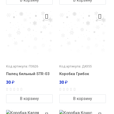
В корзину
В корзину
Код артикула: П3626
Код артикула: Д4355
Палец бильный STR-03
Коробка Грибок
30
₽
30
₽
В корзину
В корзину