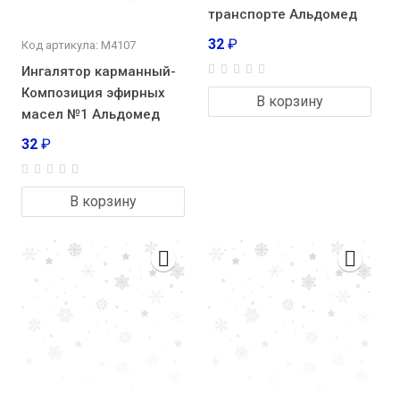
транспорте Альдомед
32
₽
Код артикула: М4107
Ингалятор карманный-
Композиция эфирных
В корзину
масел №1 Альдомед
32
₽
В корзину