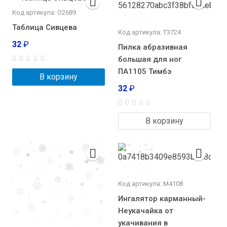
Код артикула: О2689
Таблица Сивцева
Код артикула: Т3724
32
₽
Пилка абразивная
большая для ног
ПА1105 Тимбэ
В корзину
32
₽
В корзину
Код артикула: М4108
Ингалятор карманный-
Неукачайка от
укачивания в