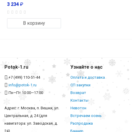
3 234
₽
В корзину
Potok-1.ru
Узнайте о нас
+7 (499) 110-51-44
Оплата и доставка
info@potok-1.ru
СП закупки
Пн—Пт 10:00—17:00
Возврат
Контакты
Адрес: г. Москва, п. Вешки, ул.
Невотон
Центральная, д. 24 (для
Встречаем осень
навигатора: ул. Заводская, д.
Распродажа
24)
Баннер