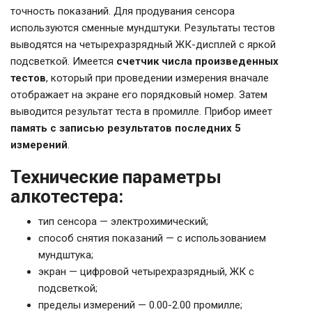
точность показаний. Для продувания сенсора
используются сменные мундштуки. Результаты тестов
выводятся на четырехразрядный ЖК-дисплей с яркой
подсветкой. Имеется
счетчик числа произведенных
тестов
, который при проведении измерения вначале
отображает на экране его порядковый номер. Затем
выводится результат теста в промилле. Прибор имеет
память с записью результатов последних 5
измерений
.
Технические параметры
алкотестера:
тип сенсора — электрохимический;
способ снятия показаний — с использованием
мундштука;
экран — цифровой четырехразрядный, ЖК с
подсветкой;
пределы измерений — 0.00-2.00 промилле;