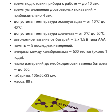
время подготовки прибора к работе — до 10 сек;
время установления достоверных показаний —
приблизительно 4 сек;
допустимая температура эксплуатации — от 10°С до
40°С;
допустимая температура хранения — от 0°С до 50°С;
автономное питание от батарей — 2 х 1,5 В типа ААА;
память — 5 последних измерений;
интервал между калибровками — 500 тестов (около 1
года);
число измерений до необходимости замены батареи
— до 500;
габариты: 105х60х23 мм;
масса: 80 г.