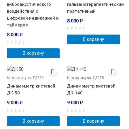
виброакустического
гальванотерапевтический
воздействия с
портативный
цифровой индикацией и
8 000
₽
таймером
8 000
₽
В корзину
В корзину
Код артикула: Д3276
Код артикула: Д3278
Динамометр кистевой
Динамометр кистевой
ДК-50
ДК-140
9 000
₽
9 000
₽
В корзину
В корзину