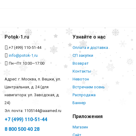
Potok-1.ru
Узнайте о нас
+7 (499) 110-51-44
Оплата и доставка
info@potok-1.ru
СП закупки
Пн—Пт 10:00—17:00
Возврат
Контакты
Адрес: г. Москва, п. Вешки, ул.
Невотон
Центральная, д. 24 (для
Встречаем осень
навигатора: ул. Заводская, д.
Распродажа
24)
Баннер
Эл. почта: 1105144@aaamed.ru
Приложения
+7 (499) 110-51-44
Магазин
8 800 500 40 28
Сайт