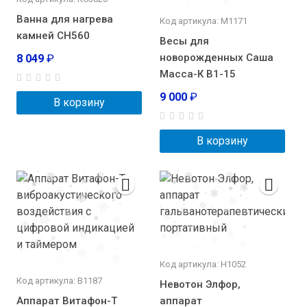
Ванна для нагрева
Код артикула: М1171
камней СН560
Весы для
новорожденных Саша
8 049
₽
Масса-К В1-15
9 000
₽
В корзину
В корзину
Код артикула: Н1052
Код артикула: В1187
Невотон Элфор,
Аппарат Витафон-Т
аппарат