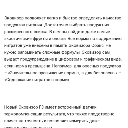
Эковизор позволяет легко и быстро определять качество
продуктов питания. Достаточно выбрать продукт из
расширенного списка. В нем вы найдете даже самые
экзотические фрукты и овощи. Все нормы по содержанию
нитратов уже внесены в память Эковизора Соэкс. Не
нужно запоминать сложные формулы, Эковизор сам
выдаст предупреждение в цифровом и графическом виде,
если норма превышена. Например, для опасных продуктов
– «Значительное превышение нормы», а для безопасных –
«Содержание нитратов в норме».
Новый Эковизор F3 имеет встроенный датчик
термокомпенсации результата, что также плодотворно
влияет на точность и позволяет измерять даже
охлажденные продукты.