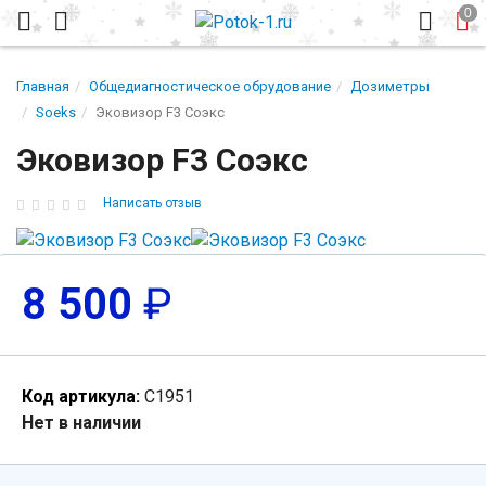
Главная
Общедиагностическое обрудование
Дозиметры
Soeks
Эковизор F3 Соэкс
Эковизор F3 Соэкс
Написать отзыв
8 500
₽
Код артикула:
С1951
Нет в наличии