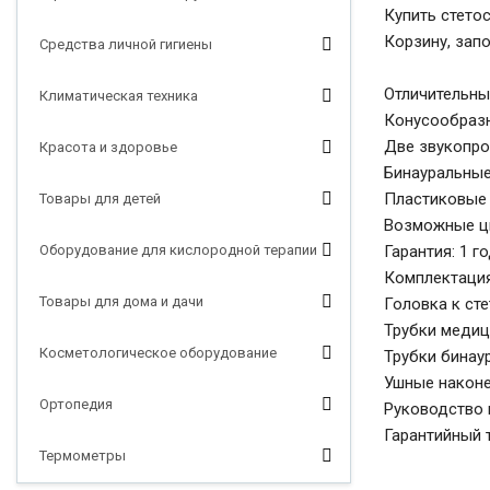
Купить стетос
Корзину, зап
Средства личной гигиены
Отличительны
Климатическая техника
Конусообразн
Две звукопро
Красота и здоровье
Бинауральные
Пластиковые 
Товары для детей
Возможные цв
Оборудование для кислородной терапии
Гарантия: 1 г
Комплектация
Товары для дома и дачи
Головка к ст
Трубки медиц
Косметологическое оборудование
Трубки бинаура
Ушные наконеч
Ортопедия
Руководство 
Гарантийный 
Термометры