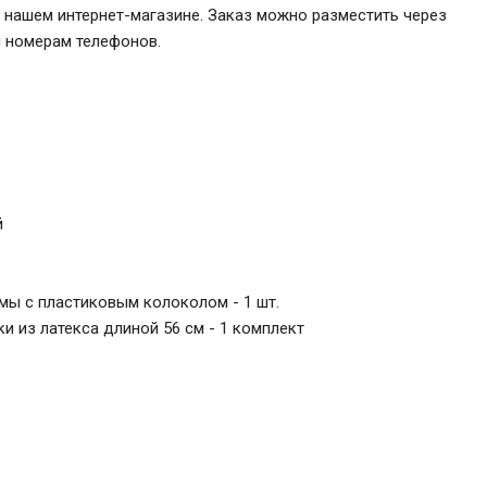
 в нашем интернет-магазине. Заказ можно разместить через
м номерам телефонов.
й
мы с пластиковым колоколом - 1 шт.
 из латекса длиной 56 см - 1 комплект