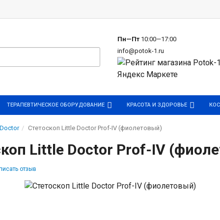
р
Пн—Пт
10:00—17:00
info@potok-1.ru
ТЕРАПЕВТИЧЕСКОЕ ОБОРУДОВАНИЕ
КРАСОТА И ЗДОРОВЬЕ
КОС
e Doctor
Стетоскоп Little Doctor Prof-IV (фиолетовый)
коп Little Doctor Prof-IV (фиол
писать отзыв