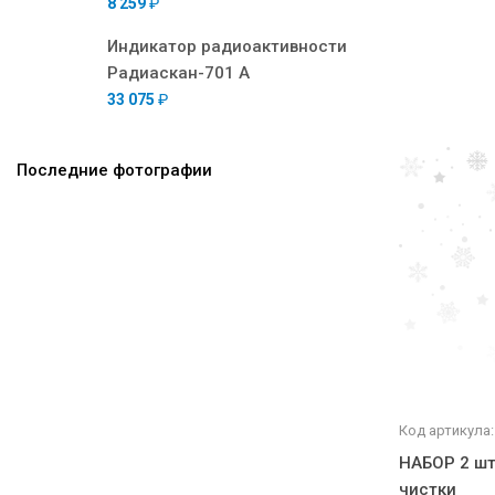
8 259
₽
Индикатор радиоактивности
Радиаскан-701 А
33 075
₽
Последние фотографии
Код артикула:
НАБОР 2 шт
чистки