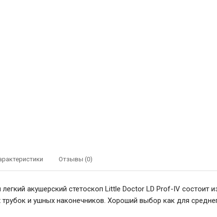
арактеристики
Отзывы (0)
легкий акушерский стетоскоп Little Doctor LD Prof-IV состоит 
 трубок и ушных наконечников. Хороший выбор как для среднег