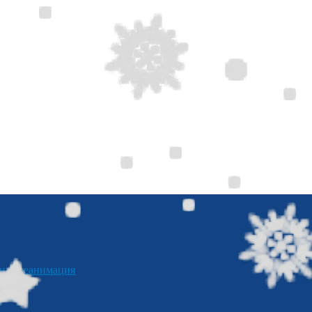
я реанимация