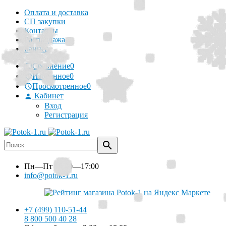
Оплата и доставка
СП закупки
Контакты
Распродажа
Баннер
Сравнение
0
Избранное
0
Просмотренное
0
Кабинет
Вход
Регистрация
Пн—Пт
10:00—17:00
info@potok-1.ru
+7 (499) 110-51-44
8 800 500 40 28