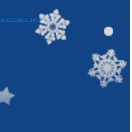
сивная терапия
Перчатки