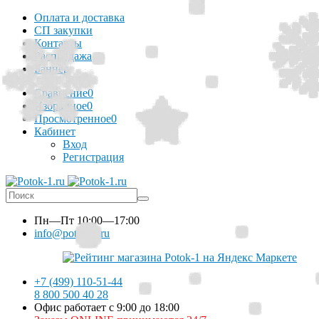
Оплата и доставка
СП закупки
Контакты
Распродажа
Баннер
Сравнение
0
Избранное
0
Просмотренное
0
Кабинет
Вход
Регистрация
Пн—Пт
10:00—17:00
info@potok-1.ru
+7 (499) 110-51-44
8 800 500 40 28
Офис работает с 9:00 до 18:00