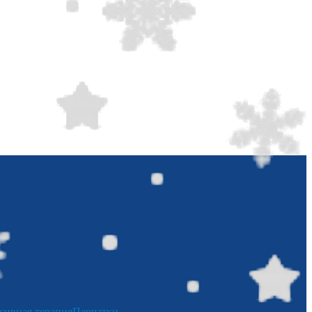
сивная терапия
Перчатки