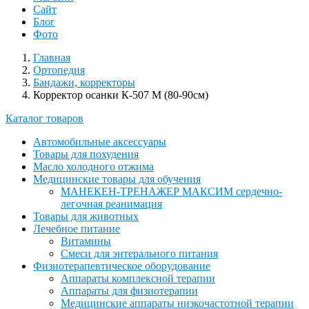
Сайт
Блог
Фото
Главная
Ортопедия
Бандажи, корректоры
Корректор осанки К-507 М (80-90см)
Каталог товаров
Автомобильные аксессуары
Товары для похудения
Масло холодного отжима
Медицинские товары для обучения
МАНЕКЕН-ТРЕНАЖЕР МАКСИМ сердечно-
легочная реанимация
Товары для животных
Лечебное питание
Витамины
Смеси для энтерального питания
Физиотерапевтическое оборудование
Аппараты комплексной терапии
Аппараты для физиотерапии
Медицинские аппараты низкочастотной терапии