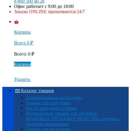
8 800 500 40 28
Офис работает с 9:00 до 18:00
Заказы ONLINE принимаются 24/7
Корзина
Всего
0
₽
Всего
:
0
₽
Корзина
Удалить
Каталог товаров
Автомобильные аксессуары
Товары для похудения
Масло холодного отжима
Медицинские товары для обучения
МАНЕКЕН-ТРЕНАЖЕР МАКСИМ сердечно-
легочная реанимация
Товары для животных