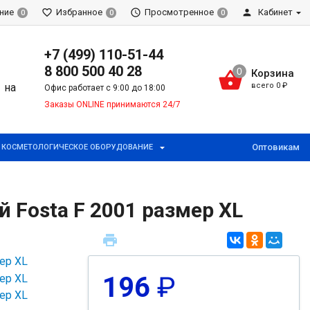
ние
Избранное
Просмотренное
Кабинет
0
0
0
+7 (499) 110-51-44
8 800 500 40 28
Корзина
всего
0
₽
Офис работает с 9:00 до 18:00
Заказы ONLINE принимаются 24/7
Оптовикам
КОСМЕТОЛОГИЧЕСКОЕ ОБОРУДОВАНИЕ
Fosta F 2001 размер XL
196
₽