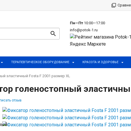
р
Сравне
Пн—Пт
10:00—17:00
info@potok-1.ru
ТЕРАПЕВТИЧЕСКОЕ ОБОРУДОВАНИЕ
КРАСОТА И ЗДОРОВЬЕ
ый эластичный Fosta F 2001 размер XL
ор голеностопный эластичный 
писать отзыв