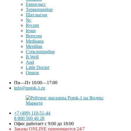
Еврогласс
Термоприбор
Шатлыгин
Nc
Rycom
Iesun
Berrcom
Medisana
Meridian
Стеклоприбор
B.Well
And
Little Doctor
Omron
Пн—Пт
10:00—17:00
info@potok-1.ru
+7 (499) 110-51-44
8 800 500 40 28
Офис работает с 9:00 до 18:00
Заказы ONLINE принимаются 24/7