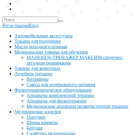
Регистрация
Вход
Автомобильные аксессуары
Товары для похудения
Масло холодного отжима
Медицинские товары для обучения
МАНЕКЕН-ТРЕНАЖЕР МАКСИМ сердечно-
легочная реанимация
Товары для животных
Лечебное питание
Витамины
Смеси для энтерального питания
Физиотерапевтическое оборудование
Аппараты комплексной терапии
Аппараты для физиотерапии
Медицинские аппараты низкочастотной терапии
Медицинские изделия
Поручни
Шины крамера
Беруши
Салфетки медицинские