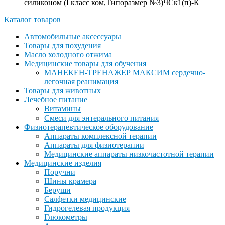
силиконом (I класс ком,Типоразмер №3)ЧСк1(п)-К
Каталог товаров
Автомобильные аксессуары
Товары для похудения
Масло холодного отжима
Медицинские товары для обучения
МАНЕКЕН-ТРЕНАЖЕР МАКСИМ сердечно-
легочная реанимация
Товары для животных
Лечебное питание
Витамины
Смеси для энтерального питания
Физиотерапевтическое оборудование
Аппараты комплексной терапии
Аппараты для физиотерапии
Медицинские аппараты низкочастотной терапии
Медицинские изделия
Поручни
Шины крамера
Беруши
Салфетки медицинские
Гидрогелевая продукция
Глюкометры