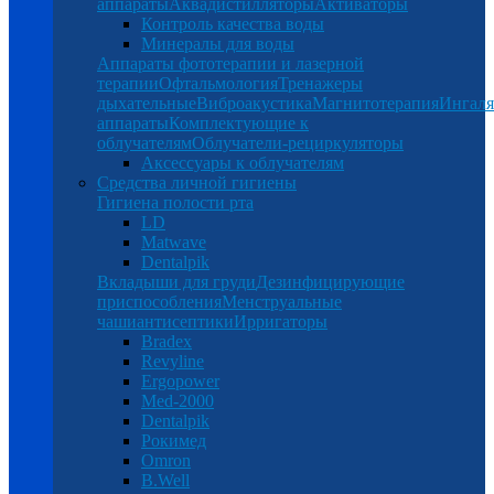
аппараты
Аквадистилляторы
Активаторы
Контроль качества воды
Минералы для воды
Аппараты фототерапии и лазерной
терапии
Офтальмология
Тренажеры
дыхательные
Виброакустика
Магнитотерапия
Ингал
аппараты
Комплектующие к
облучателям
Облучатели-рециркуляторы
Аксессуары к облучателям
Средства личной гигиены
Гигиена полости рта
LD
Matwave
Dentalpik
Вкладыши для груди
Дезинфицирующие
приспособления
Менструальные
чаши
антисептики
Ирригаторы
Bradex
Revyline
Ergopower
Med-2000
Dentalpik
Рокимед
Omron
B.Well