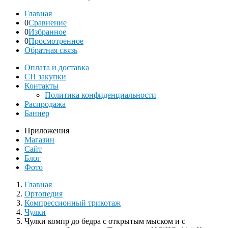
Главная
0
Сравнение
0
Избранное
0
Просмотренное
Обратная связь
Оплата и доставка
СП закупки
Контакты
Политика конфиденциальности
Распродажа
Баннер
Приложения
Магазин
Сайт
Блог
Фото
Главная
Ортопедия
Компрессионный трикотаж
Чулки
Чулки компр до бедра с открытым мыском и с