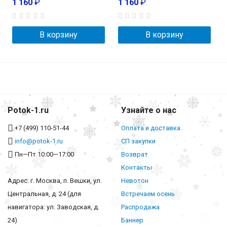
1 160
₽
1 160
₽
В корзину
В корзину
Potok-1.ru
Узнайте о нас
+7 (499) 110-51-44
Оплата и доставка
info@potok-1.ru
СП закупки
Пн—Пт 10:00—17:00
Возврат
Контакты
Адрес: г. Москва, п. Вешки, ул.
Невотон
Центральная, д. 24 (для
Встречаем осень
навигатора: ул. Заводская, д.
Распродажа
24)
Баннер