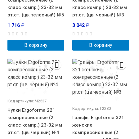
компрессионные (2
компрессионные (2
класс компр.) 23-32 мм
класс компр.) 23-32 мм
рт.ст. (цв. телесный) №5
рт.ст. (цв. черный) №3
1 716
₽
3 042
₽
В корзину
В корзину
Код артикула: Ч2537
Код артикула: Г2280
Чулки Ergoforma 221
компрессионные (2
Гольфы Ergoforma 321
класс компр.) 23-32 мм
женские
рт.ст. (цв. черный) №4
компрессионные (2