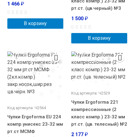
класс компр.) 23-32 мм
1 466
₽
рт.ст. (цв.черный) №3
1 500
₽
В корзину
В корзину
Код артикула: Ч2529
Чулки Ergoforma 221
Код артикула: Ч2564
компрессионные (2
Чулки Ergoforma EU 224
класс компр.) 23-32 мм
компр.унисекс 23-32 мм
рт.ст. (цв. телесный) №2
рт.ст МСМФ
2 177
₽