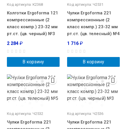
Код артикула: К2368
Код артикула: Ч2531
Колготки Ergoforma 121
Чулки Ergoforma 221
компрессионные (2
компрессионные (2
класс компр.) 23-32 мм
класс компр.) 23-32 мм
рт.ст. (цв. черный) №3
рт.ст. (цв. телесный) №4
2 284
₽
1 716
₽
В корзину
В корзину
Код артикула: Ч2532
Код артикула: Ч2536
Чулки Ergoforma 221
Чулки Ergoforma 221