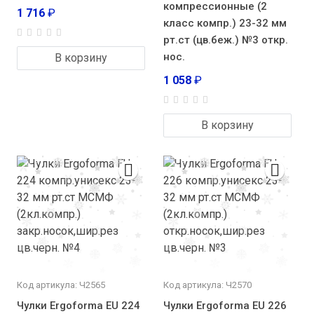
компрессионные (2
1 716
₽
класс компр.) 23-32 мм
рт.ст (цв.беж.) №3 откр.
нос.
В корзину
1 058
₽
В корзину
Код артикула: Ч2565
Код артикула: Ч2570
Чулки Ergoforma EU 224
Чулки Ergoforma EU 226