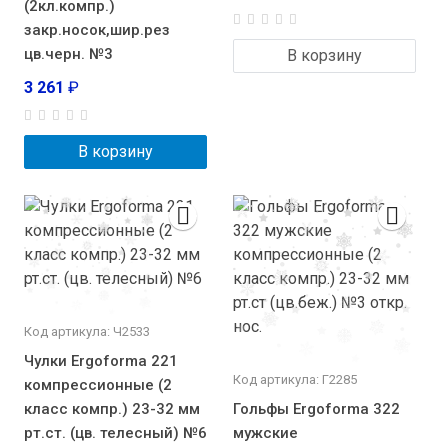
(2кл.компр.)
закр.носок,шир.рез
цв.черн. №3
В корзину
3 261
₽
В корзину
Код артикула: Ч2533
Чулки Ergoforma 221
Код артикула: Г2285
компрессионные (2
класс компр.) 23-32 мм
Гольфы Ergoforma 322
рт.ст. (цв. телесный) №6
мужские