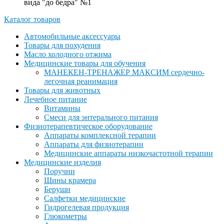
вида "до бедра" №1
Каталог товаров
Автомобильные аксессуары
Товары для похудения
Масло холодного отжима
Медицинские товары для обучения
МАНЕКЕН-ТРЕНАЖЕР МАКСИМ сердечно-
легочная реанимация
Товары для животных
Лечебное питание
Витамины
Смеси для энтерального питания
Физиотерапевтическое оборудование
Аппараты комплексной терапии
Аппараты для физиотерапии
Медицинские аппараты низкочастотной терапии
Медицинские изделия
Поручни
Шины крамера
Беруши
Салфетки медицинские
Гидрогелевая продукция
Глюкометры