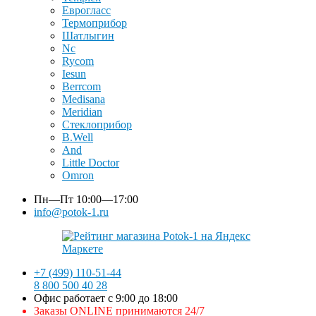
Еврогласс
Термоприбор
Шатлыгин
Nc
Rycom
Iesun
Berrcom
Medisana
Meridian
Стеклоприбор
B.Well
And
Little Doctor
Omron
Пн—Пт
10:00—17:00
info@potok-1.ru
+7 (499) 110-51-44
8 800 500 40 28
Офис работает с 9:00 до 18:00
Заказы ONLINE принимаются 24/7