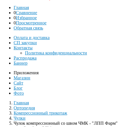
Главная
0
Сравнение
0
Избранное
0
Просмотренное
Обратная связь
Оплата и доставка
СП закупки
Контакты
Политика конфиденциальности
Распродажа
Баннер
Приложения
Магазин
Сайт
Блог
Фото
Главная
Ортопедия
Компрессионный трикотаж
Чулки
Чулок компрессионный со швом ЧМК - "ЛПП Фарм"