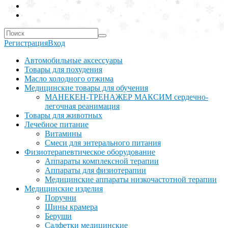
Регистрация
Вход
Автомобильные аксессуары
Товары для похудения
Масло холодного отжима
Медицинские товары для обучения
МАНЕКЕН-ТРЕНАЖЕР МАКСИМ сердечно-
легочная реанимация
Товары для животных
Лечебное питание
Витамины
Смеси для энтерального питания
Физиотерапевтическое оборудование
Аппараты комплексной терапии
Аппараты для физиотерапии
Медицинские аппараты низкочастотной терапии
Медицинские изделия
Поручни
Шины крамера
Беруши
Салфетки медицинские