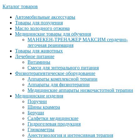
Каталог товаров
Автомобильные аксессуары
Товары для похудения
Масло холодного отжима
Медицинские товары для обучения
МАНЕКЕН-ТРЕНАЖЕР МАКСИМ сердечно-
легочная реанимация
Товары для животных
Лечебное питание
Витамины
Смеси для энтерального питания
Физиотерапевтическое оборудование
Аппараты комплексной терапии
Аппараты для физиотерапии
Медицинские аппараты низкочастотной терапии
Медицинские изделия
Поручни
Шины крамера
Беруши
Салфетки медицинские
Гидрогелевая продукция
Глюкометры
Анестезиология и интенсивная терапия