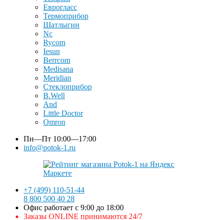
Еврогласс
Термоприбор
Шатлыгин
Nc
Rycom
Iesun
Berrcom
Medisana
Meridian
Стеклоприбор
B.Well
And
Little Doctor
Omron
Пн—Пт
10:00—17:00
info@potok-1.ru
+7 (499) 110-51-44
8 800 500 40 28
Офис работает с 9:00 до 18:00
Заказы ONLINE принимаются 24/7