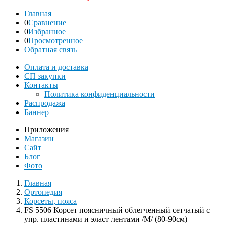
Главная
0
Сравнение
0
Избранное
0
Просмотренное
Обратная связь
Оплата и доставка
СП закупки
Контакты
Политика конфиденциальности
Распродажа
Баннер
Приложения
Магазин
Сайт
Блог
Фото
Главная
Ортопедия
Корсеты, пояса
FS 5506 Корсет поясничный облегченный сетчатый с
упр. пластинами и эласт лентами /M/ (80-90см)