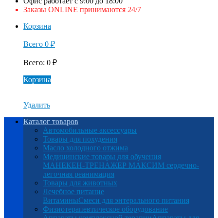
Офис работает с 9:00 до 18:00
Заказы ONLINE принимаются 24/7
Корзина
Всего
0
₽
Всего
:
0
₽
Корзина
Удалить
Каталог товаров
Автомобильные аксессуары
Товары для похудения
Масло холодного отжима
Медицинские товары для обучения
МАНЕКЕН-ТРЕНАЖЕР МАКСИМ сердечно-
легочная реанимация
Товары для животных
Лечебное питание
Витамины
Смеси для энтерального питания
Физиотерапевтическое оборудование
Аппараты комплексной терапии
Аппараты для