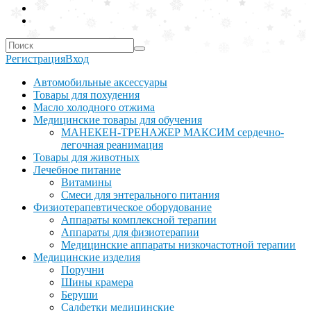
Регистрация
Вход
Автомобильные аксессуары
Товары для похудения
Масло холодного отжима
Медицинские товары для обучения
МАНЕКЕН-ТРЕНАЖЕР МАКСИМ сердечно-
легочная реанимация
Товары для животных
Лечебное питание
Витамины
Смеси для энтерального питания
Физиотерапевтическое оборудование
Аппараты комплексной терапии
Аппараты для физиотерапии
Медицинские аппараты низкочастотной терапии
Медицинские изделия
Поручни
Шины крамера
Беруши
Салфетки медицинские