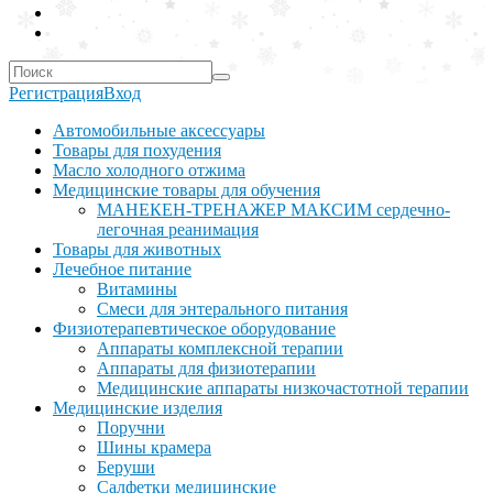
Регистрация
Вход
Автомобильные аксессуары
Товары для похудения
Масло холодного отжима
Медицинские товары для обучения
МАНЕКЕН-ТРЕНАЖЕР МАКСИМ сердечно-
легочная реанимация
Товары для животных
Лечебное питание
Витамины
Смеси для энтерального питания
Физиотерапевтическое оборудование
Аппараты комплексной терапии
Аппараты для физиотерапии
Медицинские аппараты низкочастотной терапии
Медицинские изделия
Поручни
Шины крамера
Беруши
Салфетки медицинские