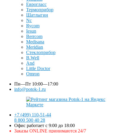
Еврогласс
Термоприбор
Шатлыгин
Nc
Rycom
Iesun
Berrcom
Medisana
Meridian
Стеклоприбор
B.Well
And
Little Doctor
Omron
Пн—Пт
10:00—17:00
info@potok-1.ru
+7 (499) 110-51-44
8 800 500 40 28
Офис работает с 9:00 до 18:00
Заказы ONLINE принимаются 24/7