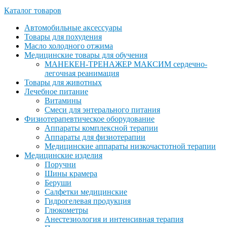
Каталог товаров
Автомобильные аксессуары
Товары для похудения
Масло холодного отжима
Медицинские товары для обучения
МАНЕКЕН-ТРЕНАЖЕР МАКСИМ сердечно-
легочная реанимация
Товары для животных
Лечебное питание
Витамины
Смеси для энтерального питания
Физиотерапевтическое оборудование
Аппараты комплексной терапии
Аппараты для физиотерапии
Медицинские аппараты низкочастотной терапии
Медицинские изделия
Поручни
Шины крамера
Беруши
Салфетки медицинские
Гидрогелевая продукция
Глюкометры
Анестезиология и интенсивная терапия