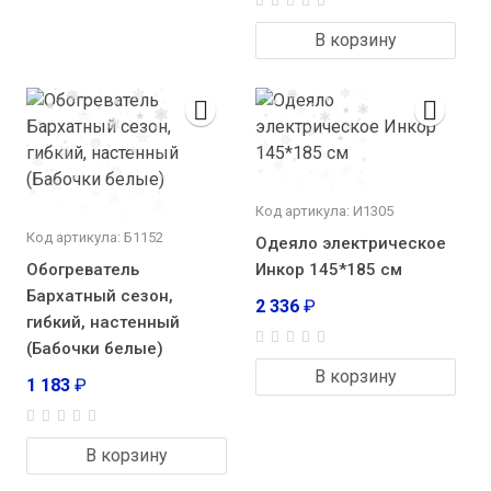
В корзину
Код артикула: И1305
Код артикула: Б1152
Одеяло электрическое
Обогреватель
Инкор 145*185 см
Бархатный сезон,
2 336
₽
гибкий, настенный
(Бабочки белые)
В корзину
1 183
₽
В корзину