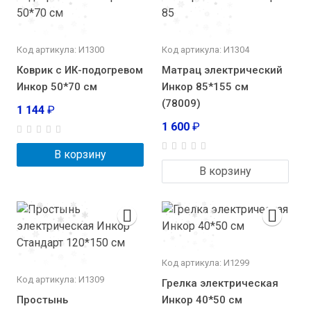
Код артикула: И1300
Код артикула: И1304
Коврик с ИК-подогревом
Матрац электрический
Инкор 50*70 см
Инкор 85*155 см
(78009)
1 144
₽
1 600
₽
В корзину
В корзину
Код артикула: И1299
Код артикула: И1309
Грелка электрическая
Простынь
Инкор 40*50 см