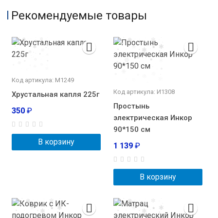
Рекомендуемые товары
Код артикула: М1249
Код артикула: И1308
Хрустальная капля 225г
Простынь
350
₽
электрическая Инкор
90*150 см
В корзину
1 139
₽
В корзину