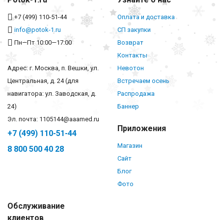
+7 (499) 110-51-44
Оплата и доставка
info@potok-1.ru
СП закупки
Пн—Пт 10:00—17:00
Возврат
Контакты
Адрес: г. Москва, п. Вешки, ул.
Невотон
Центральная, д. 24 (для
Встречаем осень
навигатора: ул. Заводская, д.
Распродажа
24)
Баннер
Эл. почта: 1105144@aaamed.ru
Приложения
+7 (499) 110-51-44
Магазин
8 800 500 40 28
Сайт
Блог
Фото
Обслуживание
клиентов