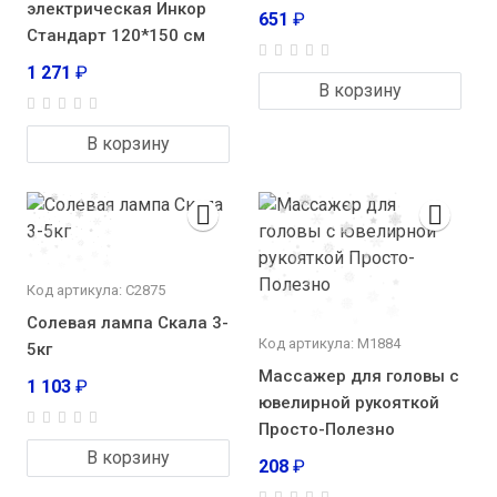
электрическая Инкор
651
₽
Стандарт 120*150 см
1 271
₽
В корзину
В корзину
Код артикула: С2875
Солевая лампа Скала 3-
Код артикула: М1884
5кг
Массажер для головы с
1 103
₽
ювелирной рукояткой
Просто-Полезно
В корзину
208
₽