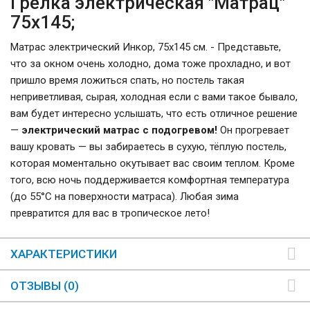
Грелка электрическая "Матрац"
75х145;
Матрас электрический Инкор, 75х145 см. - Представьте,
что за окном очень холодно, дома тоже прохладно, и вот
пришло время ложиться спать, но постель такая
неприветливая, сырая, холодная если с вами такое бывало,
вам будет интересно услышать, что есть отличное решение
—
электрический матрас с подогревом!
Он прогревает
вашу кровать — вы забираетесь в сухую, тёплую постель,
которая моментально окутывает вас своим теплом. Кроме
того, всю ночь поддерживается комфортная температура
(до 55°С на поверхности матраса). Любая зима
превратится для вас в тропическое лето!
ХАРАКТЕРИСТИКИ
ОТЗЫВЫ (0)