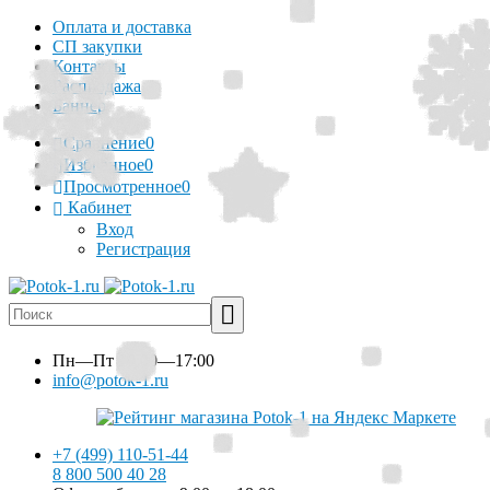
Оплата и доставка
СП закупки
Контакты
Распродажа
Баннер
Сравнение
0
Избранное
0
Просмотренное
0
Кабинет
Вход
Регистрация
Пн—Пт
10:00—17:00
info@potok-1.ru
+7 (499) 110-51-44
8 800 500 40 28