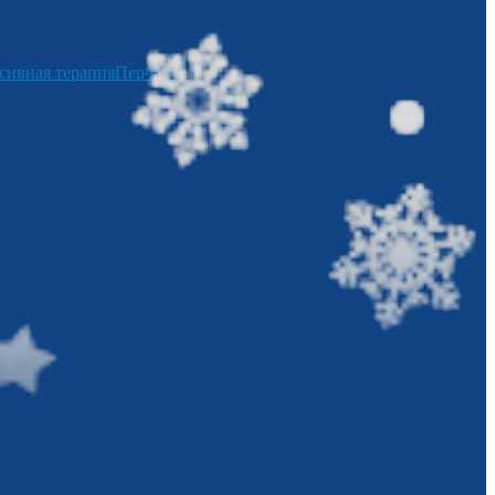
сивная терапия
Перчатки