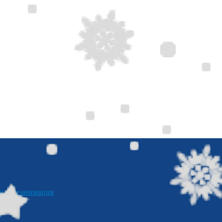
я реанимация