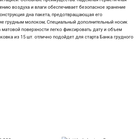
ению воздуха и влаги обеспечивает безопасное хранение
конструкция дна пакета, предотвращающая его
ние грудным молоком; Специальный дополнительный носик
а матовой поверхности легко фиксировать дату и объем
овка из 15 шт. отлично подойдет для старта Банка грудного