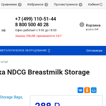
Сравнение
Избранное
Просмотренное
Кабинет
0
0
0
+7 (499) 110-51-44
8 800 500 40 28
Корзина
всего
0
₽
Офис работает с 9:00 до 18:00
Заказы ONLINE принимаются 24/7
Оптовикам
МЕТОЛОГИЧЕСКОЕ ОБОРУДОВАНИЕ
5 штук
а NDCG Breastmilk Storage