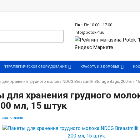
р
Пн—Пт
10:00—17:00
info@potok-1.ru
ТЕРАПЕВТИЧЕСКОЕ ОБОРУДОВАНИЕ
КРАСОТА И ЗДОРОВЬЕ
КОС
 для хранения грудного молока NDCG Breastmilk Storage Bags, 200 мл, 1
 для хранения грудного молок
200 мл, 15 штук
писать отзыв