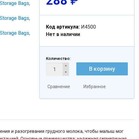
288
₽
Код артикула:
И4500
Нет в наличии
Количество:
В корзину
Сравнение
Избранное
ения и разогревания грудного молока, чтобы малыш мог
лактацией. Основные преимущества: надежная герметичная