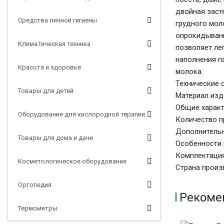
двойная заст
Средства личной гигиены
грудного мол
опрокидывани
Климатическая техника
позволяет ле
наполнения п
Красота и здоровье
молока.
Технические 
Товары для детей
Материал изд
Общие характ
Оборудование для кислородной терапии
Количество п
Дополнитель
Товары для дома и дачи
Особенности 
Комплектация 
Косметологическое оборудование
Страна прои
Ортопедия
Рекоме
Термометры