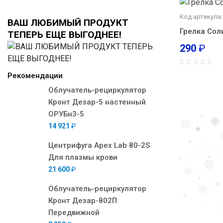
Код артикула:
ВАШ ЛЮБИМЫЙ ПРОДУКТ
Грелка Сол
ТЕПЕРЬ ЕЩЕ ВЫГОДНЕЕ!
290
₽
Рекомендации
Облучатель-рециркулятор
Кронт Дезар-5 настенный
ОРУБн3-5
14 921
₽
Центрифуга Apex Lab 80-2S
Для плазмы крови
21 600
₽
Облучатель-рециркулятор
Кронт Дезар-802П
Передвижной