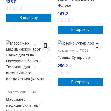
138
₽
Яблоко
167
₽
В корзину
В корзину
Код артикула: Т1326
Грелка Супер лор
250
₽
В корзину
Код артикула: Т1902
Массажер
медицинский Торг