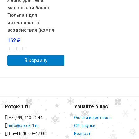
Лайнс для тела
массажная банка
Тюльпан для
интенсивного
воздействия (компл
162
₽
В корзину
Potok-1.ru
Узнайте о нас
+7 (499) 110-51-44
Оплата и доставка
info@potok-1.ru
СП закупки
Пн—Пт 10:00—17:00
Возврат