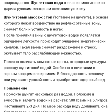
возрождается.
Шунгитовая вода
в течение многих веков
дарила русским женщинам шелковистую кожу.
Шунгитовый массаж стоп
(топтание на шунгите), в основа
которого лежит воздействие на рефлексогенные зоны,
снимает боли и усталость в ногах.
После принятия ванны с шунгитовой водой появляется
ощущение легкости, происходит очищение энергетически
каналов. Такая ванна снимает раздражение и стресс,
окутывает тело расслабляющей нежностью.
Полезно поливать комнатные цветы, огородные культуры,
рассаду шунгитовой водой. Особенно в сочетании с
горным кварцем или кремнем. В благодарность человеку
они улучшают урожайность и приобретают здоровый вид.
Применение
Промойте шунгит несколько раз водой. Положите в
емкость и залейте водой из расчета: 500 грамм на 5 литров.
Настаивайте 2-3 дня. По мере расхода воду доливайте, она