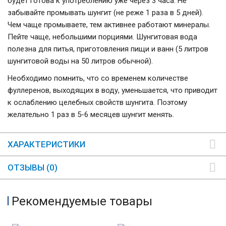
будет готова к употреблению уже через 3 часа. Не
забывайте промывать шунгит (не реже 1 раза в 5 дней).
Чем чаще промываете, тем активнее работают минералы.
Пейте чаще, небольшими порциями. Шунгитовая вода
полезна для питья, приготовления пищи и ванн (5 литров
шунгитовой воды на 50 литров обычной).
Необходимо помнить, что со временем количестве
фуллеренов, выходящих в воду, уменьшается, что приводит
к ослаблению целебных свойств шунгита. Поэтому
желательно 1 раз в 5-6 месяцев шунгит менять.
ХАРАКТЕРИСТИКИ
ОТЗЫВЫ (0)
Рекомендуемые товары