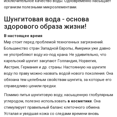
исключительное качество воды. Одновременно насыщает
организм полезными микроэлементами.
Шунгитовая вода - основа
здорового образа жизни!
В настоящее время
Мир стоит перед проблемой техногенных загрязнений.
Большинство стран Западной Европы, Америки уже давно
не употребляют воду из-под крана. Не удивительно, что
карельский шунгит закупают Голландия, Норвегия,
Австрия, Германия и др. страны. Настоянную на шунгите
воду по праву можно назвать водой нового поколения. Она
обязана тем целебным свойствам шунгита, за которые его
справедливо ценили предки.
Помимо питья шунгитовую воду, насыщенную глобулярным
углеродом, полезно использовать
в косметике
. Она
стимулирует правильный баланс клеточного обмена.
Усталая и увядшая кожа со следами времени вновь