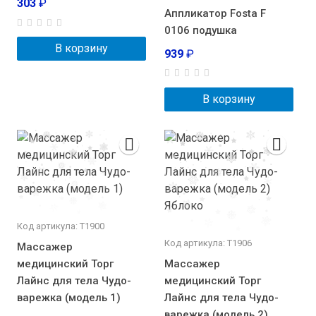
303
₽
Аппликатор Fosta F
0106 подушка
В корзину
939
₽
В корзину
Код артикула: Т1900
Код артикула: Т1906
Массажер
медицинский Торг
Массажер
Лайнс для тела Чудо-
медицинский Торг
варежка (модель 1)
Лайнс для тела Чудо-
варежка (модель 2)