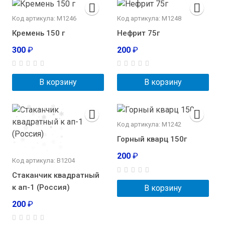
Код артикула: М1246
Код артикула: М1248
Кремень 150 г
Нефрит 75г
300
₽
200
₽
В корзину
В корзину
Код артикула: М1242
Горный кварц 150г
200
₽
Код артикула: В1204
Стаканчик квадратный
к ап-1 (Россия)
В корзину
200
₽