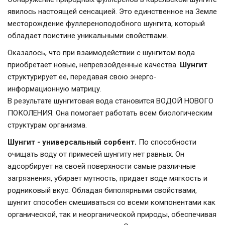
явилось настоящей сенсацией. Это единственное на Земле
месторождение фуллереноподобного шунгита, который
обладает поистине уникальными свойствами.
Оказалось, что при взаимодействии с шунгитом вода
приобретает новые, непревзойденные качества.
Шунгит
структурирует ее, передавая свою энерго-
информационную матрицу.
В результате шунгитовая вода становится ВОДОЙ НОВОГО
ПОКОЛЕНИЯ. Она помогает работать всем биологическим
структурам организма.
Шунгит - универсальный сорбент.
По способности
очищать воду от примесей шунгиту нет равных. Он
адсорбирует на своей поверхности самые различные
загрязнения, убирает мутность, придает воде мягкость и
родниковый вкус. Обладая биполярными свойствами,
шунгит способен смешиваться со всеми компонентами как
органической, так и неорганической природы, обеспечивая