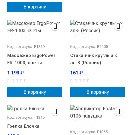
В корзину
Код артикула: E1819
Код артикула: В1205
Массажер ErgoPower
Стаканчик круглый к
ER-1003, счеты
ап-3 (Россия)
1 193
₽
161
₽
В корзину
В корзину
Код артикула: Т1315
Грелка Елочка
Код артикула: F1065