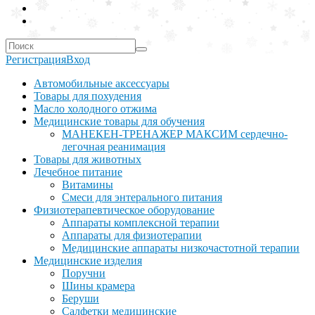
Регистрация
Вход
Автомобильные аксессуары
Товары для похудения
Масло холодного отжима
Медицинские товары для обучения
МАНЕКЕН-ТРЕНАЖЕР МАКСИМ сердечно-
легочная реанимация
Товары для животных
Лечебное питание
Витамины
Смеси для энтерального питания
Физиотерапевтическое оборудование
Аппараты комплексной терапии
Аппараты для физиотерапии
Медицинские аппараты низкочастотной терапии
Медицинские изделия
Поручни
Шины крамера
Беруши
Салфетки медицинские