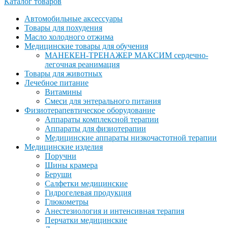
Каталог товаров
Автомобильные аксессуары
Товары для похудения
Масло холодного отжима
Медицинские товары для обучения
МАНЕКЕН-ТРЕНАЖЕР МАКСИМ сердечно-
легочная реанимация
Товары для животных
Лечебное питание
Витамины
Смеси для энтерального питания
Физиотерапевтическое оборудование
Аппараты комплексной терапии
Аппараты для физиотерапии
Медицинские аппараты низкочастотной терапии
Медицинские изделия
Поручни
Шины крамера
Беруши
Салфетки медицинские
Гидрогелевая продукция
Глюкометры
Анестезиология и интенсивная терапия
Перчатки медицинские