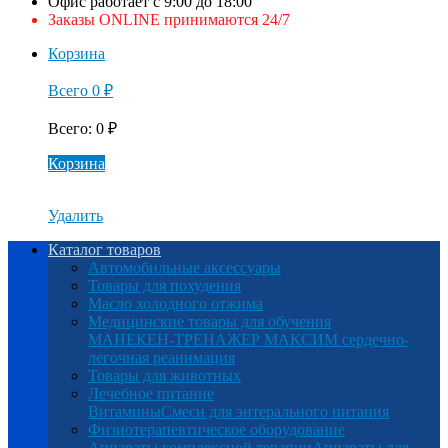
Офис работает с 9:00 до 18:00
Заказы ONLINE принимаются 24/7
Корзина
Всего
0
₽
Всего
:
0
₽
Корзина
Удалить
Каталог товаров
Автомобильные аксессуары
Товары для похудения
Масло холодного отжима
Медицинские товары для обучения
МАНЕКЕН-ТРЕНАЖЕР МАКСИМ сердечно-
легочная реанимация
Товары для животных
Лечебное питание
Витамины
Смеси для энтерального питания
Физиотерапевтическое оборудование
Аппараты комплексной терапии
Аппараты для