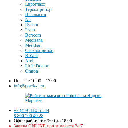
Еврогласс
Термоприбор
Шатлыгин
Nc
Rycom
Iesun
Berrcom
Medisana
Meridian
Стеклоприбор
B.Well
And
Little Doctor
Omron
Пн—Пт
10:00—17:00
info@potok-1.ru
+7 (499) 110-51-44
8 800 500 40 28
Офис работает с 9:00 до 18:00
Заказы ONLINE принимаются 24/7