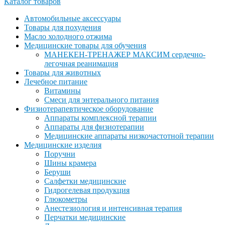
Каталог товаров
Автомобильные аксессуары
Товары для похудения
Масло холодного отжима
Медицинские товары для обучения
МАНЕКЕН-ТРЕНАЖЕР МАКСИМ сердечно-
легочная реанимация
Товары для животных
Лечебное питание
Витамины
Смеси для энтерального питания
Физиотерапевтическое оборудование
Аппараты комплексной терапии
Аппараты для физиотерапии
Медицинские аппараты низкочастотной терапии
Медицинские изделия
Поручни
Шины крамера
Беруши
Салфетки медицинские
Гидрогелевая продукция
Глюкометры
Анестезиология и интенсивная терапия
Перчатки медицинские