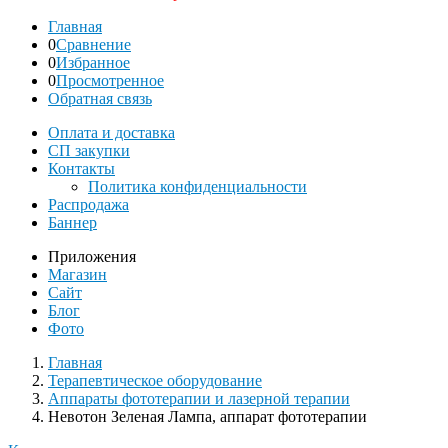
Главная
0
Сравнение
0
Избранное
0
Просмотренное
Обратная связь
Оплата и доставка
СП закупки
Контакты
Политика конфиденциальности
Распродажа
Баннер
Приложения
Магазин
Сайт
Блог
Фото
Главная
Терапевтическое оборудование
Аппараты фототерапии и лазерной терапии
Невотон Зеленая Лампа, аппарат фототерапии