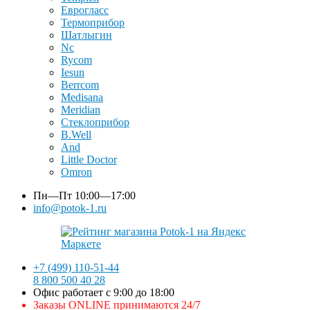
Еврогласс
Термоприбор
Шатлыгин
Nc
Rycom
Iesun
Berrcom
Medisana
Meridian
Стеклоприбор
B.Well
And
Little Doctor
Omron
Пн—Пт
10:00—17:00
info@potok-1.ru
+7 (499) 110-51-44
8 800 500 40 28
Офис работает с 9:00 до 18:00
Заказы ONLINE принимаются 24/7