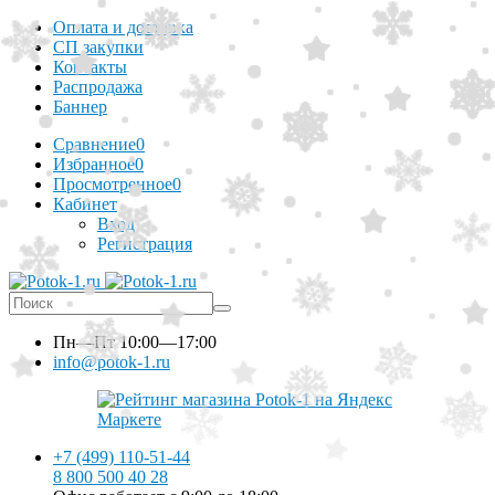
Оплата и доставка
СП закупки
Контакты
Распродажа
Баннер
Сравнение
0
Избранное
0
Просмотренное
0
Кабинет
Вход
Регистрация
Пн—Пт
10:00—17:00
info@potok-1.ru
+7 (499) 110-51-44
8 800 500 40 28