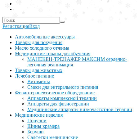
Регистрация
Вход
Автомобильные аксессуары
Товары для похудения
Масло холодного отжима
Медицинские товары для обучения
МАНЕКЕН-ТРЕНАЖЕР МАКСИМ сердечно-
легочная реанимация
Товары для животных
Лечебное питание
Витамины
Смеси для энтерального питания
Физиотерапевтическое оборудование
Аппараты комплексной терапии
Аппараты для физиотерапии
Медицинские аппараты низкочастотной терапии
Медицинские изделия
Поручни
Шины крамера
Беруши
Салфетки медицинские