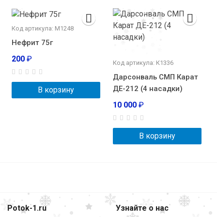
Код артикула: М1248
Нефрит 75г
200
₽
Код артикула: К1336
Дарсонваль СМП Карат
ДЕ-212 (4 насадки)
В корзину
10 000
₽
В корзину
Potok-1.ru
Узнайте о нас