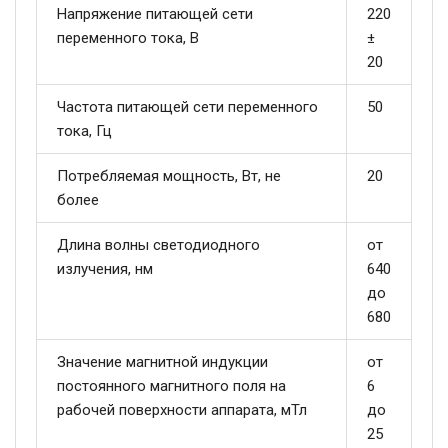
Напряжение питающей сети
220
переменного тока, В
±
20
Частота питающей сети переменного
50
тока, Гц
Потребляемая мощность, Вт, не
20
более
Длина волны светодиодного
от
излучения, нм
640
до
680
Значение магнитной индукции
от
постоянного магнитного поля на
6
рабочей поверхности аппарата, мТл
до
25