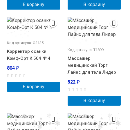
В корзину
В корзину
Код артикула: О2135
Код артикула: Т1899
Корректор осанки
Комф-Орт К 504 № 4
Массажер
медицинский Торг
804
₽
Лайнс для тела Лидер
522
₽
В корзину
В корзину