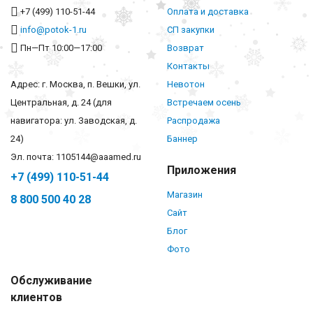
+7 (499) 110-51-44
Оплата и доставка
info@potok-1.ru
СП закупки
Пн—Пт 10:00—17:00
Возврат
Контакты
Адрес: г. Москва, п. Вешки, ул.
Невотон
Центральная, д. 24 (для
Встречаем осень
навигатора: ул. Заводская, д.
Распродажа
24)
Баннер
Эл. почта: 1105144@aaamed.ru
Приложения
+7 (499) 110-51-44
Магазин
8 800 500 40 28
Сайт
Блог
Фото
Обслуживание
клиентов