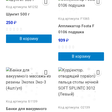
Код артикула: М1252
Шунгит 500 г
Код артикула: F1065
250
₽
Аппликатор Fosta F
0106 подушка
В корзину
939
₽
В корзину
Код артикула: Б1139
Код артикула: О2139
Банки для вакуумного