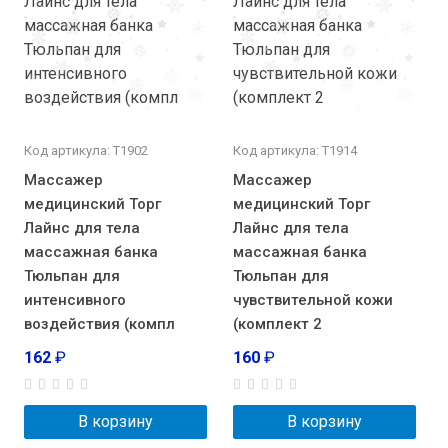
Код артикула: Т1902
Код артикула: Т1914
Массажер
Массажер
медицинский Торг
медицинский Торг
Лайнс для тела
Лайнс для тела
массажная банка
массажная банка
Тюльпан для
Тюльпан для
интенсивного
чувствительной кожи
воздействия (компл
(комплект 2
162
₽
160
₽
В корзину
В корзину