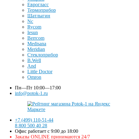
Еврогласс
Термоприбор
Шатлыгин
Nc
Rycom
Iesun
Berrcom
Medisana
Meridian
Стеклоприбор
B.Well
And
Little Doctor
Omron
Пн—Пт
10:00—17:00
info@potok-1.ru
+7 (499) 110-51-44
8 800 500 40 28
Офис работает с 9:00 до 18:00
Заказы ONLINE принимаются 24/7