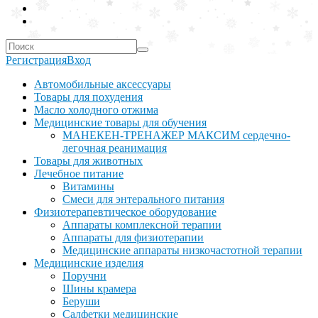
Регистрация
Вход
Автомобильные аксессуары
Товары для похудения
Масло холодного отжима
Медицинские товары для обучения
МАНЕКЕН-ТРЕНАЖЕР МАКСИМ сердечно-
легочная реанимация
Товары для животных
Лечебное питание
Витамины
Смеси для энтерального питания
Физиотерапевтическое оборудование
Аппараты комплексной терапии
Аппараты для физиотерапии
Медицинские аппараты низкочастотной терапии
Медицинские изделия
Поручни
Шины крамера
Беруши
Салфетки медицинские