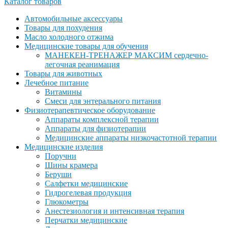
Каталог товаров
Автомобильные аксессуары
Товары для похудения
Масло холодного отжима
Медицинские товары для обучения
МАНЕКЕН-ТРЕНАЖЕР МАКСИМ сердечно-
легочная реанимация
Товары для животных
Лечебное питание
Витамины
Смеси для энтерального питания
Физиотерапевтическое оборудование
Аппараты комплексной терапии
Аппараты для физиотерапии
Медицинские аппараты низкочастотной терапии
Медицинские изделия
Поручни
Шины крамера
Беруши
Салфетки медицинские
Гидрогелевая продукция
Глюкометры
Анестезиология и интенсивная терапия
Перчатки медицинские