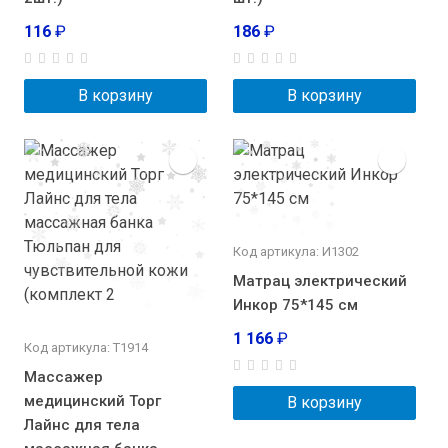
116
₽
186
₽
В корзину
В корзину
Код артикула: И1302
Матрац электрический
Инкор 75*145 см
1 166
₽
Код артикула: Т1914
Массажер
медицинский Торг
В корзину
Лайнс для тела