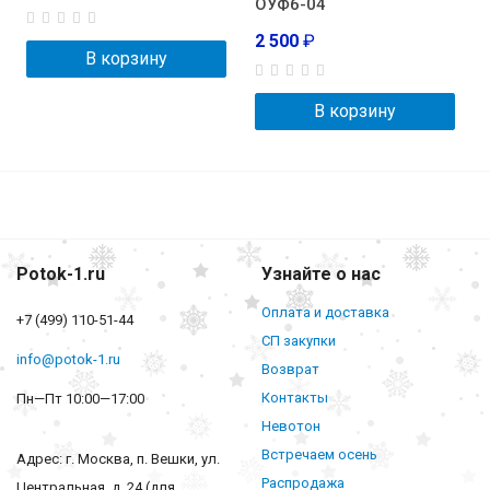
ОУФб-04
2 500
₽
В корзину
В корзину
Potok-1.ru
Узнайте о нас
Оплата и доставка
+7 (499) 110-51-44
СП закупки
info@potok-1.ru
Возврат
Контакты
Пн—Пт 10:00—17:00
Невотон
Встречаем осень
Адрес: г. Москва, п. Вешки, ул.
Распродажа
Центральная, д. 24 (для