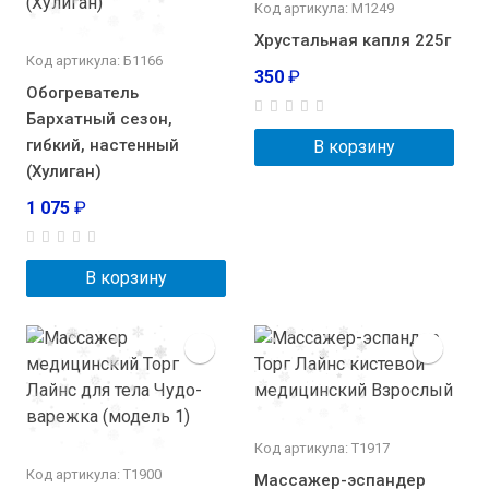
Код артикула: М1249
Хрустальная капля 225г
Код артикула: Б1166
350
₽
Обогреватель
Бархатный сезон,
гибкий, настенный
В корзину
(Хулиган)
1 075
₽
В корзину
Код артикула: Т1917
Код артикула: Т1900
Массажер-эспандер