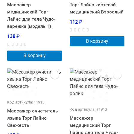
Массажер
Торг Лайнс кистевой
медицинский Торг
медицинский Взрослый
Лайнс для тела Чудо-
112
₽
варежка (модель 1)
138
₽
В корзину
В корзину
Код артикула: Т1915
Код артикула: Т1910
Массажер очиститель
языка Торг Лайнс
Массажер
Свежесть
медицинский Торг
Лайнс для тела Чудо-