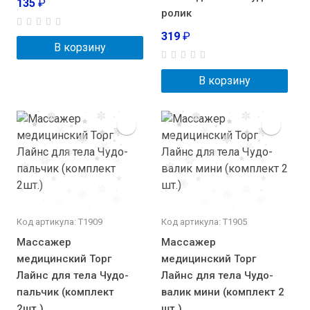
135
₽
ролик
319
₽
В корзину
В корзину
Код артикула: Т1909
Код артикула: Т1905
Массажер
Массажер
медицинский Торг
медицинский Торг
Лайнс для тела Чудо-
Лайнс для тела Чудо-
пальчик (комплект
валик мини (комплект 2
2шт.)
шт.)