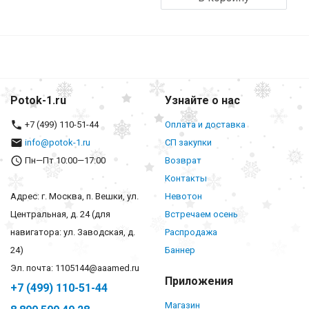
Potok-1.ru
Узнайте о нас
+7 (499) 110-51-44
Оплата и доставка
info@potok-1.ru
СП закупки
Пн—Пт 10:00—17:00
Возврат
Контакты
Адрес: г. Москва, п. Вешки, ул.
Невотон
Центральная, д. 24 (для
Встречаем осень
навигатора: ул. Заводская, д.
Распродажа
24)
Баннер
Эл. почта: 1105144@aaamed.ru
Приложения
+7 (499) 110-51-44
Магазин