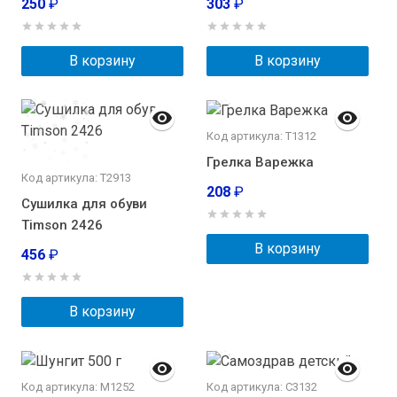
250
₽
303
₽
В корзину
В корзину
Код артикула: Т1312
Грелка Варежка
Код артикула: Т2913
208
₽
Сушилка для обуви
Timson 2426
В корзину
456
₽
В корзину
Код артикула: М1252
Код артикула: C3132