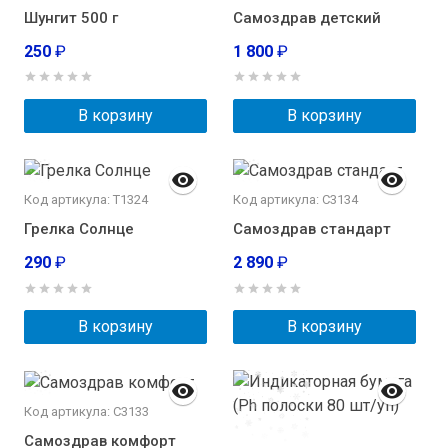
Шунгит 500 г
Самоздрав детский
250
₽
1 800
₽
В корзину
В корзину
Код артикула: Т1324
Код артикула: C3134
Грелка Солнце
Самоздрав стандарт
290
₽
2 890
₽
В корзину
В корзину
Код артикула: C3133
Самоздрав комфорт