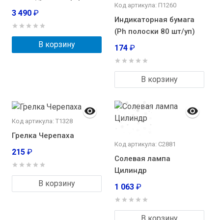
Код артикула: П1260
3 490
₽
Индикаторная бумага
(Ph полоски 80 шт/уп)
В корзину
174
₽
В корзину
Код артикула: Т1328
Грелка Черепаха
Код артикула: С2881
215
₽
Солевая лампа
Цилиндр
В корзину
1 063
₽
В корзину