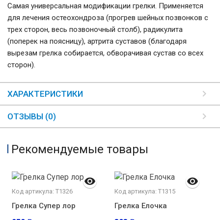
Cамая универсальная модификации грелки. Применяется
для лечения остеохондроза (прогрев шейных позвонков с
трех сторон, весь позвоночный столб), радикулита
(поперек на поясницу), артрита суставов (благодаря
вырезам грелка собирается, обворачивая сустав со всех
сторон).
ХАРАКТЕРИСТИКИ
ОТЗЫВЫ (0)
Рекомендуемые товары
Код артикула: Т1326
Код артикула: Т1315
Грелка Супер лор
Грелка Елочка