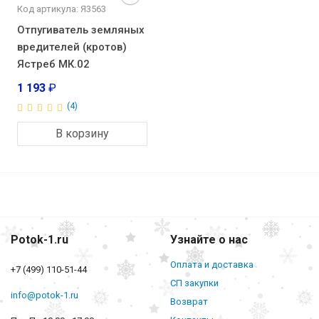
Код артикула: Я3563
Отпугиватель земляных
вредителей (кротов)
Ястреб МК.02
1 193
₽
(4)
В корзину
Potok-1.ru
Узнайте о нас
Оплата и доставка
+7 (499) 110-51-44
СП закупки
info@potok-1.ru
Возврат