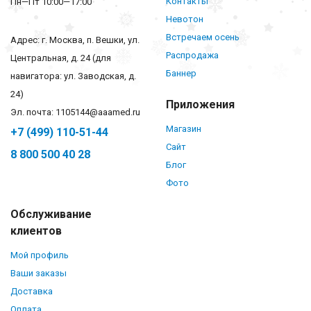
Контакты
Пн—Пт 10:00—17:00
Невотон
Встречаем осень
Адрес: г. Москва, п. Вешки, ул.
Распродажа
Центральная, д. 24 (для
Баннер
навигатора: ул. Заводская, д.
24)
Приложения
Эл. почта: 1105144@aaamed.ru
Магазин
+7 (499) 110-51-44
Сайт
8 800 500 40 28
Блог
Фото
Обслуживание
клиентов
Мой профиль
Ваши заказы
Доставка
Оплата