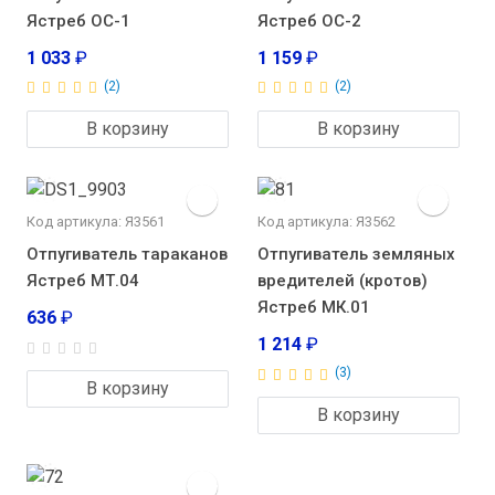
Ястреб ОС-1
Ястреб ОС-2
1 033
₽
1 159
₽
(2)
(2)
В корзину
В корзину
Код артикула: Я3561
Код артикула: Я3562
Отпугиватель тараканов
Отпугиватель земляных
Ястреб МТ.04
вредителей (кротов)
Ястреб МК.01
636
₽
1 214
₽
(3)
В корзину
В корзину