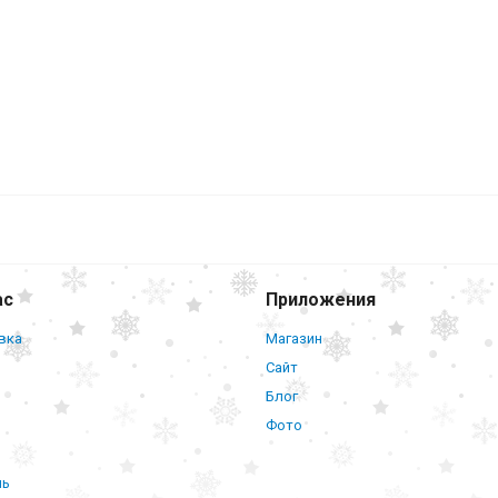
ас
Приложения
вка
Магазин
Сайт
Блог
Фото
нь