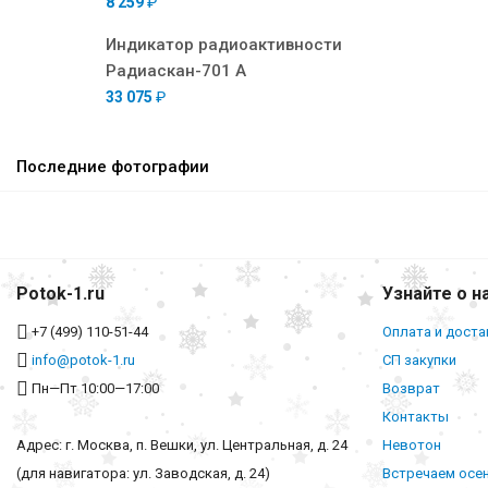
8 259
₽
Индикатор радиоактивности
Радиаскан-701 А
33 075
₽
Последние фотографии
Potok-1.ru
Узнайте о н
+7 (499) 110-51-44
Оплата и доста
info@potok-1.ru
СП закупки
Пн—Пт 10:00—17:00
Возврат
Контакты
Адрес: г. Москва, п. Вешки, ул. Центральная, д. 24
Невотон
(для навигатора: ул. Заводская, д. 24)
Встречаем осе