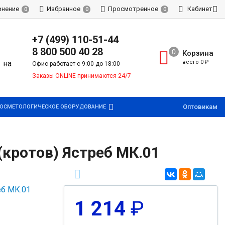
внение
Избранное
Просмотренное
Кабинет
0
0
0
+7 (499) 110-51-44
8 800 500 40 28
Корзина
всего
0
₽
Офис работает с 9:00 до 18:00
Заказы ONLINE принимаются 24/7
Оптовикам
ОСМЕТОЛОГИЧЕСКОЕ ОБОРУДОВАНИЕ
кротов) Ястреб МК.01
1 214
₽