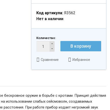
Код артикула:
Я3562
Нет в наличии
Количество:
В корзину
Сравнение
Избранное
ое бескровное оружие в борьбе с кротами. Принцип действия
н на использовании слабых сейсмоволн, создаваемых
 расстояния. При работе прибор издает негромкий звук