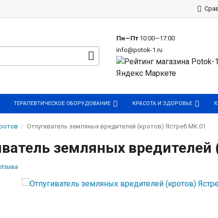
р
Сра
Пн—Пт
10:00—17:00
info@potok-1.ru
ТЕРАПЕВТИЧЕСКОЕ ОБОРУДОВАНИЕ
КРАСОТА И ЗДОРОВЬЕ
К
кротов
Отпугиватель земляных вредителей (кротов) Ястреб МК.01
ватель земляных вредителей (
отзыва