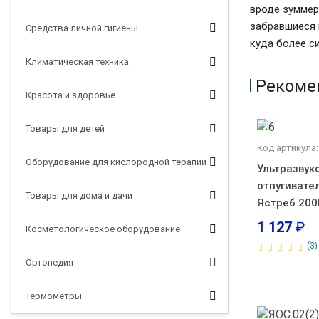
вроде зуммер
забравшиеся 
Средства личной гигиены
куда более с
Климатическая техника
Рекоме
Красота и здоровье
Товары для детей
Код артикула:
Оборудование для кислородной терапии
Ультразвук
отпугивате
Товары для дома и дачи
Ястреб 20
1 127
₽
Косметологическое оборудование
(3)
Ортопедия
Термометры