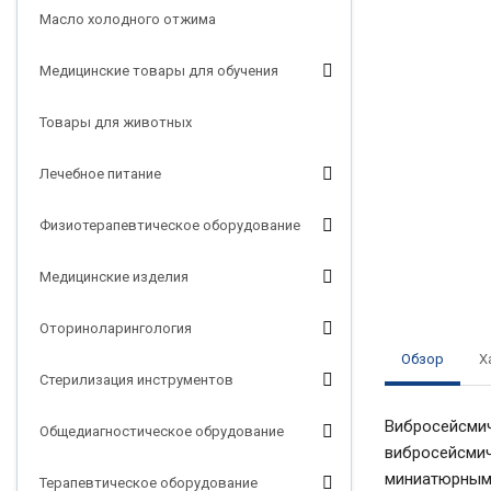
Масло холодного отжима
Медицинские товары для обучения
Товары для животных
Лечебное питание
Физиотерапевтическое оборудование
Медицинские изделия
Оториноларингология
Обзор
Х
Стерилизация инструментов
Вибросейсмич
Общедиагностическое обрудование
вибросейсмич
миниатюрным 
Терапевтическое оборудование