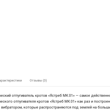
арактеристики
Отзывы (3)
еский отпугиватель кротов «Ястреб МК.01» — самое действенн
еского отпугивателя кротов «Ястреб МК.01» как раз и построе
вибратором, которые распространяются под землей на большие