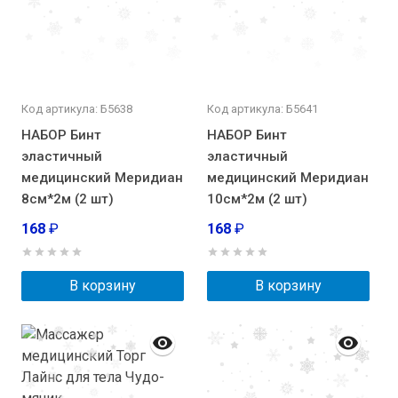
Код артикула: Б5638
Код артикула: Б5641
НАБОР Бинт
НАБОР Бинт
эластичный
эластичный
медицинский Меридиан
медицинский Меридиан
8см*2м (2 шт)
10см*2м (2 шт)
168
₽
168
₽
В корзину
В корзину