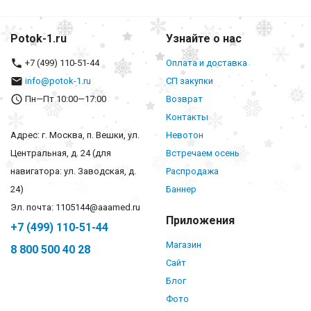
Potok-1.ru
Узнайте о нас
+7 (499) 110-51-44
Оплата и доставка
info@potok-1.ru
СП закупки
Пн—Пт 10:00—17:00
Возврат
Контакты
Адрес: г. Москва, п. Вешки, ул.
Невотон
Центральная, д. 24 (для
Встречаем осень
навигатора: ул. Заводская, д.
Распродажа
24)
Баннер
Эл. почта: 1105144@aaamed.ru
Приложения
+7 (499) 110-51-44
Магазин
8 800 500 40 28
Сайт
Блог
Фото