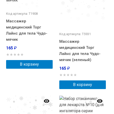
Код артикула: Т1908
Массажер
медицинский Торг
Лайнс для тела Чудо-
Код артикула: Т5931
мячик
Массажер
медицинский Торг
165
₽
Лайнс для тела Чудо-
мячик (зеленый)
В корзину
165
₽
В корзину