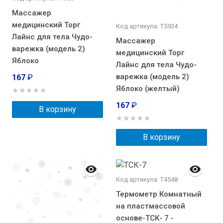
Массажер
медицинский Торг
Код артикула: Т5934
Лайнс для тела Чудо-
Массажер
варежка (модель 2)
медицинский Торг
Яблоко
Лайнс для тела Чудо-
варежка (модель 2)
167
₽
Яблоко (желтый)
167
₽
В корзину
В корзину
Код артикула: T4548
Термометр Комнатный
на пластмассовой
основе-ТСК- 7 -