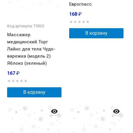
Еврогласс.
168
₽
Код артикула: Т5935
В корзину
Массажер
медицинский Торг
Лайнс для тела Чудо-
варежка (модель 2)
Яблоко (зеленый)
167
₽
В корзину