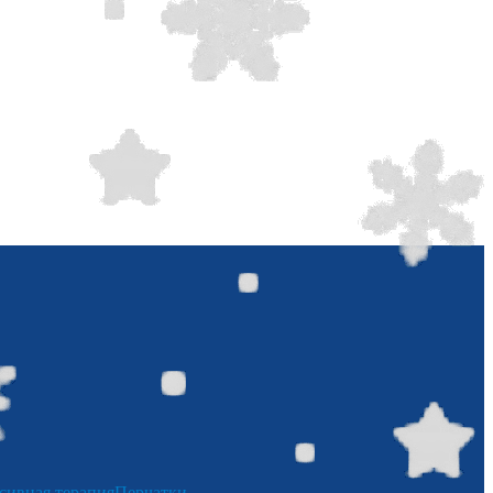
сивная терапия
Перчатки