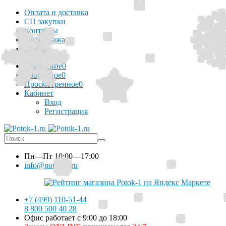
Оплата и доставка
СП закупки
Контакты
Распродажа
Баннер
Сравнение
0
Избранное
0
Просмотренное
0
Кабинет
Вход
Регистрация
Пн—Пт
10:00—17:00
info@potok-1.ru
+7 (499) 110-51-44
8 800 500 40 28
Офис работает с 9:00 до 18:00