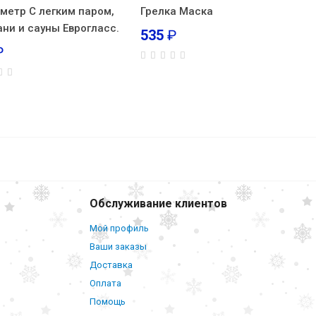
метр С легким паром,
Грелка Маска
ани и сауны Еврогласс.
535
₽
₽
546
₽
В корзину
Обслуживание клиентов
Мой профиль
Ваши заказы
Доставка
Оплата
Помощь