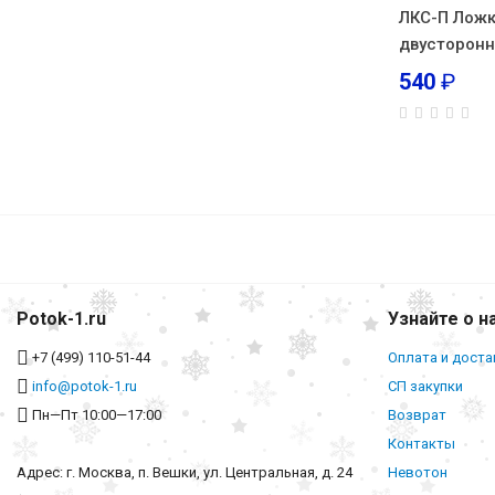
ЛКС-П Ложк
двусторонн
540
₽
Potok-1.ru
Узнайте о н
+7 (499) 110-51-44
Оплата и доста
info@potok-1.ru
СП закупки
Пн—Пт 10:00—17:00
Возврат
Контакты
Адрес: г. Москва, п. Вешки, ул. Центральная, д. 24
Невотон