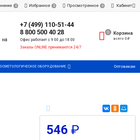
внение
Избранное
Просмотренное
Кабинет
0
0
0
+7 (499) 110-51-44
8 800 500 40 28
Корзина
всего
0
₽
Офис работает с 9:00 до 18:00
Заказы ONLINE принимаются 24/7
Оптовикам
ОСМЕТОЛОГИЧЕСКОЕ ОБОРУДОВАНИЕ
546
₽