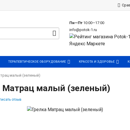
р
Сра
Пн—Пт
10:00—17:00
info@potok-1.ru
ТЕРАПЕВТИЧЕСКОЕ ОБОРУДОВАНИЕ
КРАСОТА И ЗДОРОВЬЕ
К
трац малый (зеленый)
а Матрац малый (зеленый)
писать отзыв