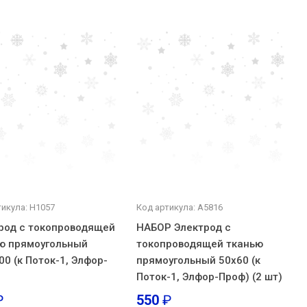
тикула: Н1057
Код артикула: А5816
род с токопроводящей
НАБОР Электрод с
ю прямоугольный
токопроводящей тканью
00 (к Поток-1, Элфор-
прямоугольный 50х60 (к
Поток-1, Элфор-Проф) (2 шт)
₽
550
₽