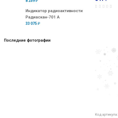
8 259
₽
Индикатор радиоактивности
Радиаскан-701 А
33 075
₽
Последние фотографии
Код артикула: