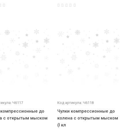
тикула: Ч6117
Код артикула: Ч6118
 компрессионные до
Чулки компрессионные до
а с открытым мыском
колена с открытым мыском
(I кл