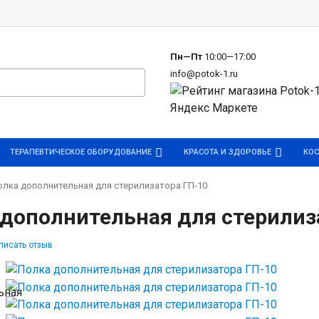
р
Пн—Пт
10:00—17:00
info@potok-1.ru
ТЕРАПЕВТИЧЕСКОЕ ОБОРУДОВАНИЕ
КРАСОТА И ЗДОРОВЬЕ
КОС
олка дополнительная для стерилизатора ГП-10
 дополнительная для стерилиз
писать отзыв