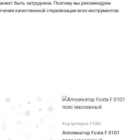
ы может быть затруднена. Поэтому мы рекомендуем
ечения качественной стерилизации всех инструментов.
Код артикула: F1062
Аппликатор Fosta F 0101