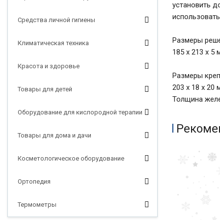
установить д
использовать
Средства личной гигиены
Размеры реше
Климатическая техника
185 х 213 х 5 
Красота и здоровье
Размеры креп
203 х 18 х 20 
Товары для детей
Толщина желе
Оборудование для кислородной терапии
Рекоме
Товары для дома и дачи
Косметологическое оборудование
Ортопедия
Термометры