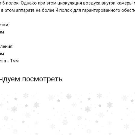
о 6 полок. Однако при этом циркуляция воздуха внутри камер
 в этом аппарате не более 4 полок для гарантированного обесп
тки:
мм
ления:
мм
за - 1мм
ндуем посмотреть