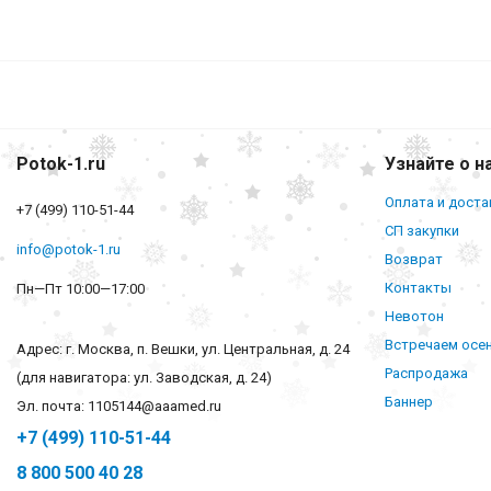
Potok-1.ru
Узнайте о н
Оплата и доста
+7 (499) 110-51-44
СП закупки
info@potok-1.ru
Возврат
Контакты
Пн—Пт 10:00—17:00
Невотон
Встречаем осе
Адрес: г. Москва, п. Вешки, ул. Центральная, д. 24
Распродажа
(для навигатора: ул. Заводская, д. 24)
Баннер
Эл. почта: 1105144@aaamed.ru
+7 (499) 110-51-44
8 800 500 40 28