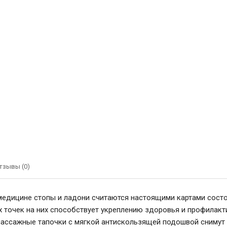
тзывы (0)
медицине стопы и ладони считаются настоящими картами состо
 точек на них способствует укреплению здоровья и профилакт
ассажные тапочки с мягкой антискользящей подошвой снимут у