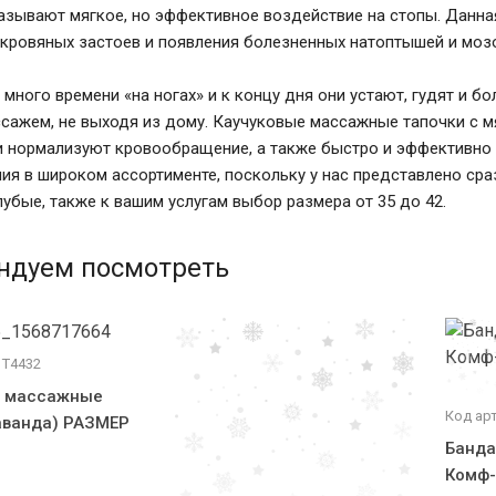
азывают мягкое, но эффективное воздействие на стопы. Данна
 кровяных застоев и появления болезненных натоптышей и моз
 много времени «на ногах» и к концу дня они устают, гудят и 
сажем, не выходя из дому. Каучуковые массажные тапочки с 
и нормализуют кровообращение, а также быстро и эффективно 
ия в широком ассортименте, поскольку у нас представлено сраз
лубые, также к вашим услугам выбор размера от 35 до 42.
ндуем посмотреть
 Т4432
е массажные
Код ар
аванда) РАЗМЕР
Банда
Комф-