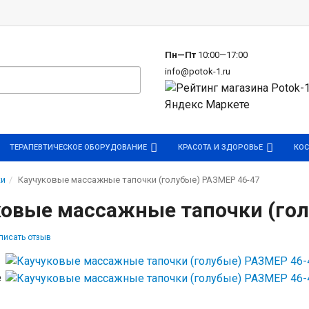
р
Пн—Пт
10:00—17:00
info@potok-1.ru
ТЕРАПЕВТИЧЕСКОЕ ОБОРУДОВАНИЕ
КРАСОТА И ЗДОРОВЬЕ
КОС
ки
Каучуковые массажные тапочки (голубые) РАЗМЕР 46-47
ковые массажные тапочки (гол
писать отзыв