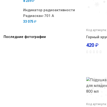
8 259
₽
Индикатор радиоактивности
Радиаскан-701 А
33 075
₽
Код артикула
Последние фотографии
Горный хру
420
₽
Код артикула