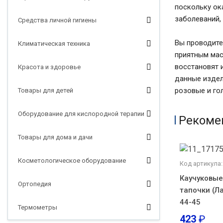
поскольку ок
заболеваний,
Средства личной гигиены
Вы проводите
Климатическая техника
приятным мас
восстановят 
Красота и здоровье
данные издел
розовые и го
Товары для детей
Оборудование для кислородной терапии
Рекоме
Товары для дома и дачи
Косметологическое оборудование
Код артикула:
Каучуковы
Ортопедия
тапочки (Л
44-45
Термометры
423
₽