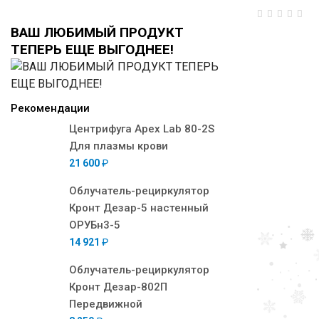
ВАШ ЛЮБИМЫЙ ПРОДУКТ
ТЕПЕРЬ ЕЩЕ ВЫГОДНЕЕ!
Рекомендации
Центрифуга Apex Lab 80-2S
Для плазмы крови
21 600
₽
Облучатель-рециркулятор
Кронт Дезар-5 настенный
ОРУБн3-5
14 921
₽
Облучатель-рециркулятор
Кронт Дезар-802П
Передвижной