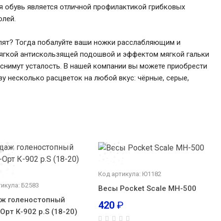
я обувь является отличной профилактикой грибковых
олей.
болят? Тогда побалуйте ваши ножки расслабляющим и
мягкой антискользящей подошвой и эффектом мягкой гальки
снимут усталость. В нашей компании вы можете приобрести
у несколько расцветок на любой вкус: чёрные, серые,
Код артикула: Ю1182
тикула: Б2583
Весы Pocket Scale MH-500
ж голеностопный
420
₽
Орт К-902 р.S (18-20)