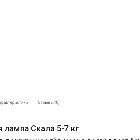
арактеристики
Отзывы (0)
 лампа Скала 5-7 кг
ы — это уникальные приборы, созданные самой природой. Каме