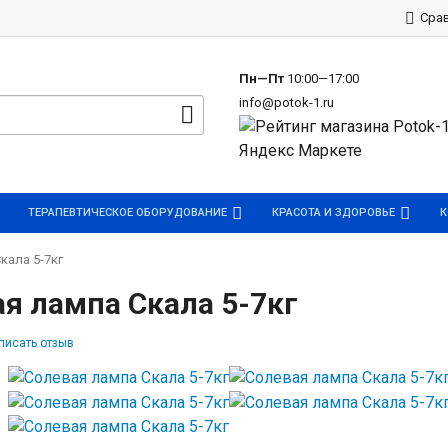
р
Сра
Пн—Пт
10:00—17:00
info@potok-1.ru
ТЕРАПЕВТИЧЕСКОЕ ОБОРУДОВАНИЕ
КРАСОТА И ЗДОРОВЬЕ
К
кала 5-7кг
я лампа Скала 5-7кг
писать отзыв