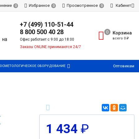
внение
Избранное
Просмотренное
Кабинет
0
0
0
+7 (499) 110-51-44
8 800 500 40 28
Корзина
всего
0
₽
Офис работает с 9:00 до 18:00
Заказы ONLINE принимаются 24/7
Оптовикам
ОСМЕТОЛОГИЧЕСКОЕ ОБОРУДОВАНИЕ
1 434
₽