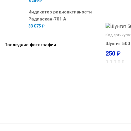
8 259
₽
Индикатор радиоактивности
Радиаскан-701 А
33 075
₽
Код артикула
Шунгит 500 
Последние фотографии
250
₽