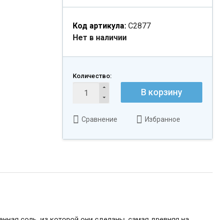
Код артикула:
С2877
Нет в наличии
Количество:
В корзину
Сравнение
Избранное
нная соль, из которой они сделаны, самая древняя на