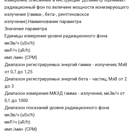
радиационный фон по величине мощности ионизирующего
излучения (гамма-, бета-, рентгеновское
излучение).Наименование параметра
Значение параметра
Единицы измерения уровня радиационного фона
мкЗв/ч (uSv/h)
мкР/ч (uR/h)
имп./мин. (СРМ)
Диапазон регистрируемых энергий гамма - излучения, МэВ
от 0,7 до 1,25
Диапазон регистрируемых энергий бета - частиц, МэВ от 2
до 3
Диапазон измерения МАЭД гамма - излучения, мкЗв/ч от
0,1 до 1000
Диапазон показаний уровня радиационного фона
мкЗв/ч (uSv/h)
мкР/ч (uR/h)
имп./мин. (СРМ)