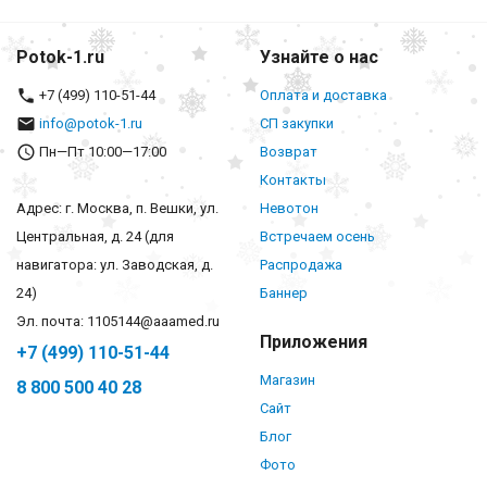
Potok-1.ru
Узнайте о нас
+7 (499) 110-51-44
Оплата и доставка
info@potok-1.ru
СП закупки
Пн—Пт 10:00—17:00
Возврат
Контакты
Адрес: г. Москва, п. Вешки, ул.
Невотон
Центральная, д. 24 (для
Встречаем осень
навигатора: ул. Заводская, д.
Распродажа
24)
Баннер
Эл. почта: 1105144@aaamed.ru
Приложения
+7 (499) 110-51-44
Магазин
8 800 500 40 28
Сайт
Блог
Фото