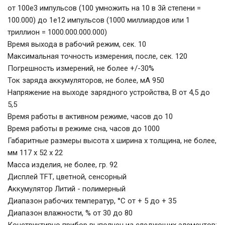
от 100е3 импульсов (100 умножить на 10 в 3й степени =
100.000) до 1е12 импульсов (1000 миллиардов или 1
триллион = 1000.000.000.000)
Время выхода в рабочий режим, сек. 10
Максимальная точность измерения, после, сек. 120
Погрешность измерений, не более +/-30%
Ток заряда аккумуляторов, не более, мА 950
Напряжение на выходе зарядного устройства, В от 4,5 до
5,5
Время работы в активном режиме, часов до 10
Время работы в режиме сна, часов до 1000
Габаритные размеры высота х ширина х толщина, не более,
мм 117 х 52 х 22
Масса изделия, не более, гр. 92
Дисплей ТFТ, цветной, сенсорный
Аккумулятор Литий - полимерный
Диапазон рабочих температур, °С от + 5 до + 35
Диапазон влажности, % от 30 до 80
Конструктивно прибор выполнен из следующих элементов: