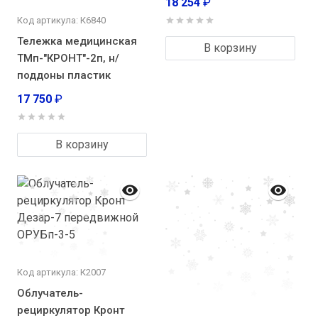
18 254
₽
Код артикула: К6840
Тележка медицинская
В корзину
ТМп-"КРОНТ"-2п, н/
поддоны пластик
17 750
₽
В корзину
Код артикула: К2007
Облучатель-
рециркулятор Кронт