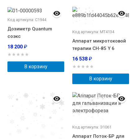
Код артикула: С1944
Дозиметр Quantum
Код артикула: МТ4134
соэкс
Аппарат микротоковой
18 200
₽
терапии CH-85 Y 6
16 538
₽
В корзину
В корзину
Код артикула: Э1061
Аппарат Поток-БР для