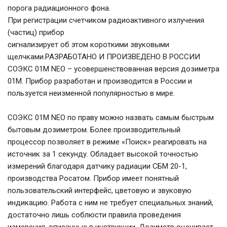
порога радиационного фона.
При регистрации счетчиком радиоактивного излучения
(частиц) прибор
сигнализирует об этом короткими звуковыми
щелчками.РАЗРАБОТАНО И ПРОИЗВЕДЕНО В РОССИИ
СОЭКС 01М NEO – усовершенствованная версия дозиметра
01М. Прибор разработан и производится в России и
пользуется неизменной популярностью в мире.
СОЭКС 01М NEO по праву можно назвать самым быстрым
бытовым дозиметром. Более производительный
процессор позволяет в режиме «Поиск» реагировать на
источник за 1 секунду. Обладает высокой точностью
измерений благодаря датчику радиации СБМ 20-1,
производства Росатом. Прибор имеет понятный
пользовательский интерфейс, цветовую и звуковую
индикацию. Работа с ним не требует специальных знаний,
достаточно лишь соблюсти правила проведения
измерения, описанные в инструкции. Дозиметр оценивает