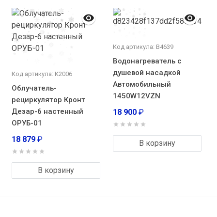
Код артикула: В4639
Водонагреватель с
душевой насадкой
Код артикула: К2006
Автомобильный
Облучатель-
1450W12VZN
рециркулятор Кронт
Дезар-6 настенный
18 900
₽
ОРУБ-01
18 879
₽
В корзину
В корзину