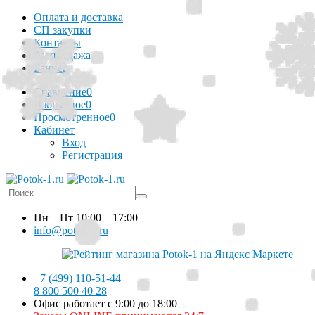
Оплата и доставка
СП закупки
Контакты
Распродажа
Баннер
Сравнение
0
Избранное
0
Просмотренное
0
Кабинет
Вход
Регистрация
Пн—Пт
10:00—17:00
info@potok-1.ru
+7 (499) 110-51-44
8 800 500 40 28
Офис работает с 9:00 до 18:00