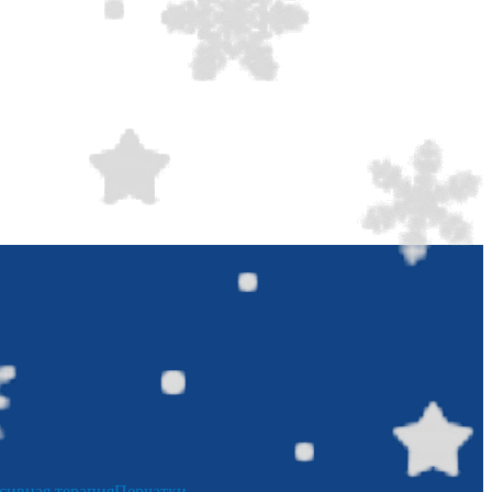
сивная терапия
Перчатки