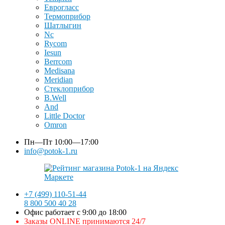
Еврогласс
Термоприбор
Шатлыгин
Nc
Rycom
Iesun
Berrcom
Medisana
Meridian
Стеклоприбор
B.Well
And
Little Doctor
Omron
Пн—Пт
10:00—17:00
info@potok-1.ru
+7 (499) 110-51-44
8 800 500 40 28
Офис работает с 9:00 до 18:00
Заказы ONLINE принимаются 24/7