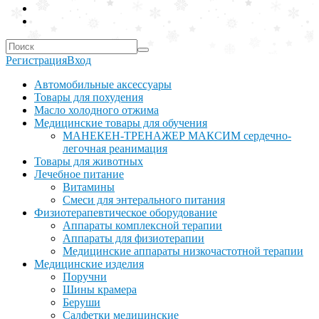
Регистрация
Вход
Автомобильные аксессуары
Товары для похудения
Масло холодного отжима
Медицинские товары для обучения
МАНЕКЕН-ТРЕНАЖЕР МАКСИМ сердечно-
легочная реанимация
Товары для животных
Лечебное питание
Витамины
Смеси для энтерального питания
Физиотерапевтическое оборудование
Аппараты комплексной терапии
Аппараты для физиотерапии
Медицинские аппараты низкочастотной терапии
Медицинские изделия
Поручни
Шины крамера
Беруши
Салфетки медицинские