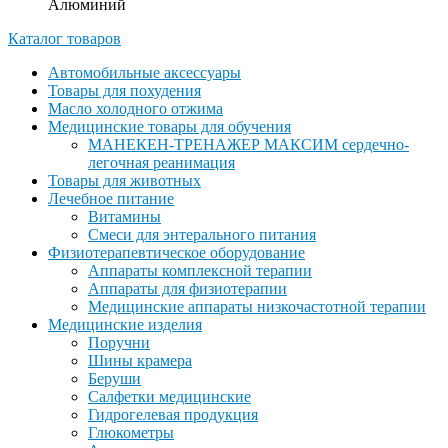
Алюминий
Каталог товаров
Автомобильные аксессуары
Товары для похудения
Масло холодного отжима
Медицинские товары для обучения
МАНЕКЕН-ТРЕНАЖЕР МАКСИМ сердечно-
легочная реанимация
Товары для животных
Лечебное питание
Витамины
Смеси для энтерального питания
Физиотерапевтическое оборудование
Аппараты комплексной терапии
Аппараты для физиотерапии
Медицинские аппараты низкочастотной терапии
Медицинские изделия
Поручни
Шины крамера
Беруши
Салфетки медицинские
Гидрогелевая продукция
Глюкометры