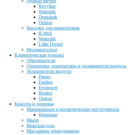
Зубные щетки
Revyline
Waterpik
Dentalpik
Omron
Насадки для ирригаторов
B.Well
Waterpik
Little Doctor
Молокоотсосы
Климатическая техника
Обогреватели
Озонаторы, ионизаторы и увлажнители воздуха
Увлажнители воздуха
Pango
Fanline
Eropower
Bradex
Omron
Красота и здоровье
Маникюрные и косметические инструменты
Новинки
Мыло
Морская соль
Массажное оборудование