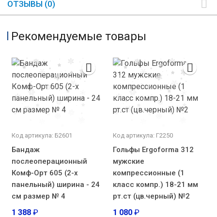
ОТЗЫВЫ (0)
Рекомендуемые товары
Код артикула: Б2601
Код артикула: Г2250
Бандаж
Гольфы Ergoforma 312
послеоперационный
мужские
Комф-Орт 605 (2-х
компрессионные (1
панельный) ширина - 24
класс компр.) 18-21 мм
см размер № 4
рт.ст (цв.черный) №2
1 388
₽
1 080
₽