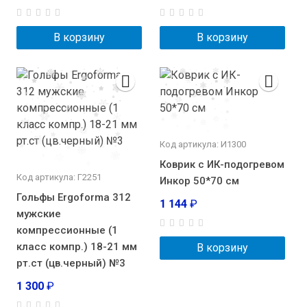
В корзину
В корзину
Код артикула: И1300
Коврик с ИК-подогревом
Код артикула: Г2251
Инкор 50*70 см
Гольфы Ergoforma 312
1 144
₽
мужские
компрессионные (1
класс компр.) 18-21 мм
В корзину
рт.ст (цв.черный) №3
1 300
₽