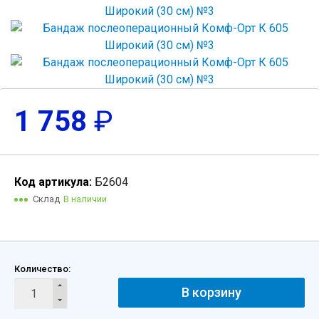
1 758
₽
Код артикула:
Б2604
Склад
В наличии
Количество:
В корзину