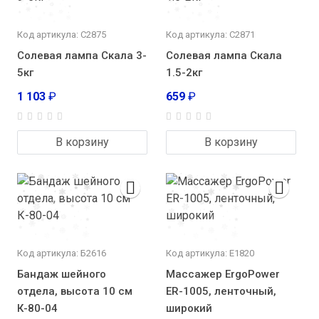
Код артикула: С2875
Код артикула: С2871
Солевая лампа Скала 3-
Солевая лампа Скала
5кг
1.5-2кг
1 103
₽
659
₽
В корзину
В корзину
Код артикула: Б2616
Код артикула: E1820
Бандаж шейного
Массажер ErgoPower
отдела, высота 10 см
ER-1005, ленточный,
К-80-04
широкий