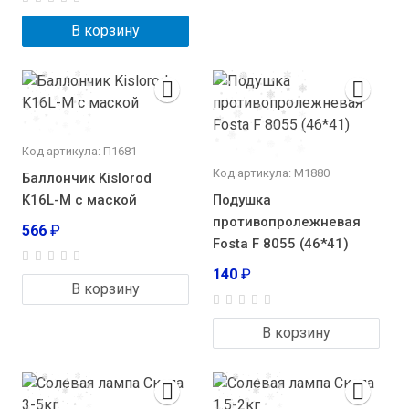
В корзину
Код артикула: П1681
Код артикула: М1880
Баллончик Kislorod
K16L-M с маской
Подушка
противопролежневая
566
₽
Fosta F 8055 (46*41)
140
₽
В корзину
В корзину