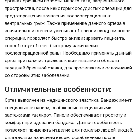
органах брюшной полости, малого таза, забрюшинного
пространства, после некоторых сосудистых операций для
предотвращения появления послеоперационных
вентральных грыж. Также применение данного ортеза в
значительной степени уменьшает болевой синдром после
операции, позволяет быстро активизировать пациента,
способствует более быстрому заживлению
послеоперационной раны. Необходимо применять данный
ортез при наличие грыжевых выпячиваний в области
передней брюшной стенки, для профилактики осложнений
со стороны этих заболеваний.
Отличительные особенности:
Ортез выполнен из медицинского эластика. Бандаж имеет
специальные панели, снабженные специальными
застежками «велкро». Панели обеспечивают простоту и
комфорт при одевании бандажа. Данная особенность
позволяет применять изделие для пожилых людей, людей,
страдающих излишним весом, ослабленным после