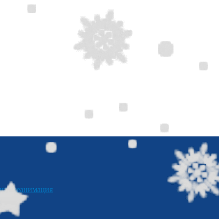
я реанимация