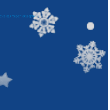
сивная терапия
Перчатки