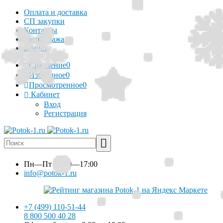
Оплата и доставка
СП закупки
Контакты
Распродажа
Баннер
Сравнение
0
Избранное
0
Просмотренное
0
Кабинет
Вход
Регистрация
Пн—Пт
10:00—17:00
info@potok-1.ru
+7 (499) 110-51-44
8 800 500 40 28