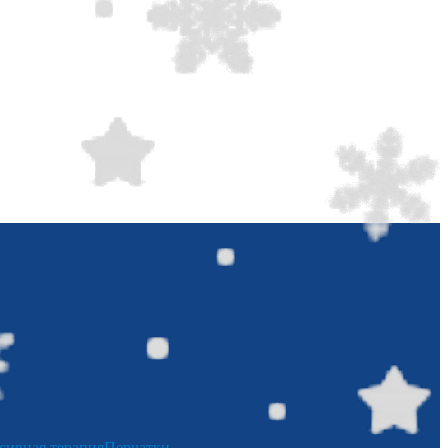
сивная терапия
Перчатки