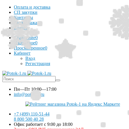
Оплата и доставка
СП закупки
Контакты
Распродажа
Баннер
Сравнение
0
Избранное
0
Просмотренное
0
Кабинет
Вход
Регистрация
Пн—Пт
10:00—17:00
info@potok-1.ru
+7 (499) 110-51-44
8 800 500 40 28
Офис работает с 9:00 до 18:00