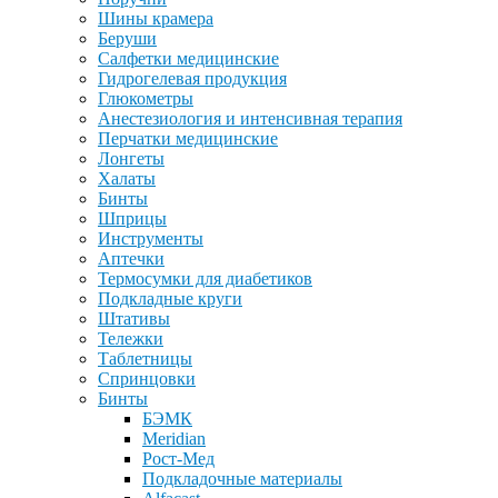
Шины крамера
Беруши
Салфетки медицинские
Гидрогелевая продукция
Глюкометры
Анестезиология и интенсивная терапия
Перчатки медицинские
Лонгеты
Халаты
Бинты
Шприцы
Инструменты
Аптечки
Термосумки для диабетиков
Подкладные круги
Штативы
Тележки
Таблетницы
Спринцовки
Бинты
БЭМК
Meridian
Рост-Мед
Подкладочные материалы