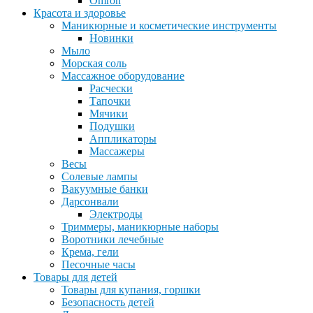
Omron
Красота и здоровье
Маникюрные и косметические инструменты
Новинки
Мыло
Морская соль
Массажное оборудование
Расчески
Тапочки
Мячики
Подушки
Аппликаторы
Массажеры
Весы
Солевые лампы
Вакуумные банки
Дарсонвали
Электроды
Триммеры, маникюрные наборы
Воротники лечебные
Крема, гели
Песочные часы
Товары для детей
Товары для купания, горшки
Безопасность детей