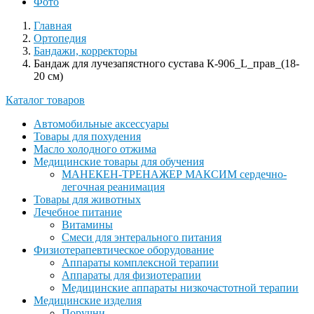
Фото
Главная
Ортопедия
Бандажи, корректоры
Бандаж для лучезапястного сустава К-906_L_прав_(18-
20 см)
Каталог товаров
Автомобильные аксессуары
Товары для похудения
Масло холодного отжима
Медицинские товары для обучения
МАНЕКЕН-ТРЕНАЖЕР МАКСИМ сердечно-
легочная реанимация
Товары для животных
Лечебное питание
Витамины
Смеси для энтерального питания
Физиотерапевтическое оборудование
Аппараты комплексной терапии
Аппараты для физиотерапии
Медицинские аппараты низкочастотной терапии
Медицинские изделия
Поручни