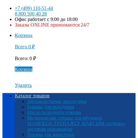
+7 (499) 110-51-44
8 800 500 40 28
Офис работает с 9:00 до 18:00
Заказы ONLINE принимаются 24/7
Корзина
Всего
0
₽
Всего
:
0
₽
Корзина
Удалить
Каталог товаров
Автомобильные аксессуары
Товары для похудения
Масло холодного отжима
Медицинские товары для обучения
МАНЕКЕН-ТРЕНАЖЕР МАКСИМ сердечно-
легочная реанимация
Товары для животных